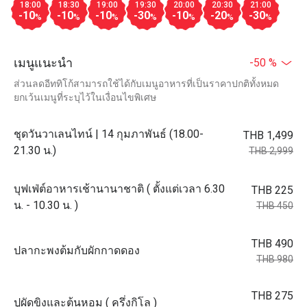
18:00
18:30
19:00
19:30
20:00
20:30
21:00
-10
-10
-10
-30
-10
-20
-30
%
%
%
%
%
%
%
เมนูแนะนำ
-50 %
ส่วนลดอีททิโก้สามารถใช้ได้กับเมนูอาหารที่เป็นราคาปกติทั้งหมด
ยกเว้นเมนูที่ระบุไว้ในเงื่อนไขพิเศษ
ชุดวันวาเลนไทน์ | 14 กุมภาพันธ์ (18.00-
THB 1,499
21.30 น.)
THB 2,999
บุฟเฟ่ต์อาหารเช้านานาชาติ ( ตั้งแต่เวลา 6.30
THB 225
น. - 10.30 น. )
THB 450
THB 490
ปลากะพงต้มกับผักกาดดอง
THB 980
THB 275
ปูผัดขิงและต้นหอม ( ครึ่งกิโล​ )