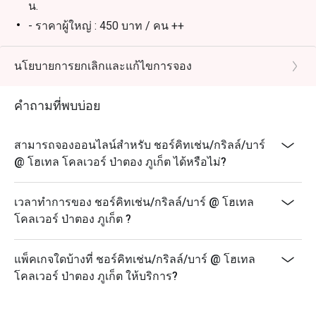
น.
- ราคาผู้ใหญ่ : 450 บาท / คน ++
- ราคาเด็กอายุ 6 - 12 ปี: 225 บาท / คน
หมายเหตุ :
นโยบายการยกเลิกและแก้ไขการจอง
* ไม่มีส่วนลด Eatigo สำหรับราคาเด็ก
คำถามที่พบบ่อย
* ราคาทั้งหมดเป็นเงินบาทและยังไม่รวมภาษีมูลค่าเพิ่ม
และค่าบริการ
สามารถจองออนไลน์สำหรับ ชอร์คิทเช่น/กริลล์/บาร์
@ โฮเทล โคลเวอร์ ป่าตอง ภูเก็ต ได้หรือไม่?
เวลาทำการของ ชอร์คิทเช่น/กริลล์/บาร์ @ โฮเทล
โคลเวอร์ ป่าตอง ภูเก็ต ?
แพ็คเกจใดบ้างที่ ชอร์คิทเช่น/กริลล์/บาร์ @ โฮเทล
โคลเวอร์ ป่าตอง ภูเก็ต ให้บริการ?