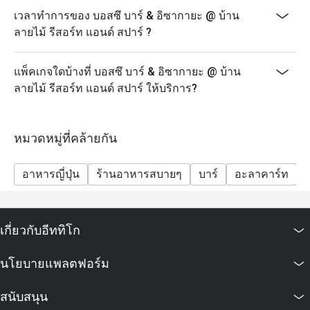
เวลาทำการของ บอสซึ บาร์ & อิซากายะ @ บ้าน
ลายไม้ รีสอร์ท แอนด์ สปาร์ ?
แพ็คเกจใดบ้างที่ บอสซึ บาร์ & อิซากายะ @ บ้าน
ลายไม้ รีสอร์ท แอนด์ สปาร์ ให้บริการ?
หมวดหมู่ที่คล้ายกัน
อาหารญี่ปุ่น
ร้านอาหารสบายๆ
บาร์
อะลาคาร์ท
เกี่ยวกับอีททิโก
นโยบายแพลตฟอร์ม
สนับสนุน