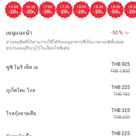
16:00
16:30
17:00
17:30
18:00
18:30
19:00
19:3
-20
-20
-20
-20
-20
-20
-50
-20
%
%
%
%
%
%
%
เมนูแนะนำ
-50 %
ส่วนลดอีททิโก้สามารถใช้ได้กับเมนูอาหารที่เป็นราคาปกติทั้งหมด
ยกเว้นเมนูที่ระบุไว้ในเงื่อนไขพิเศษ
THB 925
ซูชิ โมริ เซ็ท เอ
THB 1,850
THB 225
ภูเก็ตโตะ โรล
THB 450
THB 325
โรลกุ้งลายเสือ
THB 650
THB 225