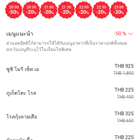
20:00
20:30
21:00
21:30
22:00
22:30
23:00
-50
-20
-20
-20
-20
-20
-20
%
%
%
%
%
%
%
เมนูแนะนำ
-50 %
ส่วนลดอีททิโก้สามารถใช้ได้กับเมนูอาหารที่เป็นราคาปกติทั้งหมด
ยกเว้นเมนูที่ระบุไว้ในเงื่อนไขพิเศษ
THB 925
ซูชิ โมริ เซ็ท เอ
THB 1,850
THB 225
ภูเก็ตโตะ โรล
THB 450
THB 325
โรลกุ้งลายเสือ
THB 650
THB 225