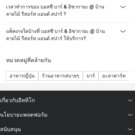
เวลาทำการของ บอสซึ บาร์ & อิซากายะ @ บ้าน
ลายไม้ รีสอร์ท แอนด์ สปาร์ ?
แพ็คเกจใดบ้างที่ บอสซึ บาร์ & อิซากายะ @ บ้าน
ลายไม้ รีสอร์ท แอนด์ สปาร์ ให้บริการ?
หมวดหมู่ที่คล้ายกัน
อาหารญี่ปุ่น
ร้านอาหารสบายๆ
บาร์
อะลาคาร์ท
เกี่ยวกับอีททิโก
นโยบายแพลตฟอร์ม
สนับสนุน