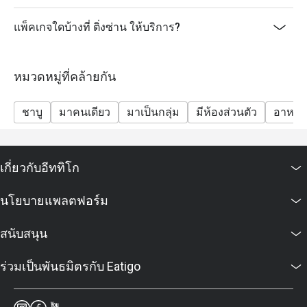
แพ็คเกจใดบ้างที่ ติ่งซ่าน ให้บริการ?
หมวดหมู่ที่คล้ายกัน
ชาบู
มาคนเดียว
มาเป็นกลุ่ม
มีห้องส่วนตัว
อาหาร
เกี่ยวกับอีททิโก
นโยบายแพลตฟอร์ม
สนับสนุน
ร่วมเป็นพันธมิตรกับ Eatigo