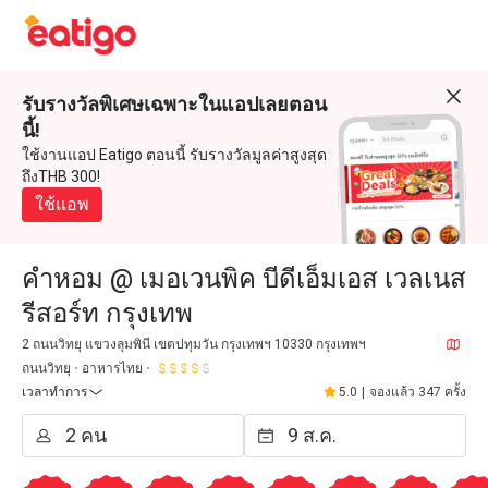
รับรางวัลพิเศษเฉพาะในแอปเลยตอน
นี้!
ใช้งานแอป Eatigo ตอนนี้ รับรางวัลมูลค่าสูงสุด
ถึงTHB 300!
ใช้แอพ
คำหอม @ เมอเวนพิค บีดีเอ็มเอส เวลเนส
รีสอร์ท กรุงเทพ
2 ถนนวิทยุ แขวงลุมพินี เขตปทุมวัน กรุงเทพฯ 10330 กรุงเทพฯ
ถนนวิทยุ
อาหารไทย
เวลาทำการ
5.0
|
จองแล้ว 347 ครั้ง