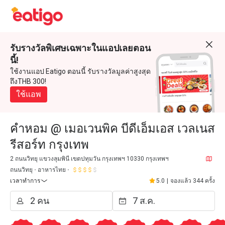
รับรางวัลพิเศษเฉพาะในแอปเลยตอน
นี้!
ใช้งานแอป Eatigo ตอนนี้ รับรางวัลมูลค่าสูงสุด
ถึงTHB 300!
ใช้แอพ
คำหอม @ เมอเวนพิค บีดีเอ็มเอส เวลเนส
รีสอร์ท กรุงเทพ
2 ถนนวิทยุ แขวงลุมพินี เขตปทุมวัน กรุงเทพฯ 10330 กรุงเทพฯ
ถนนวิทยุ
อาหารไทย
เวลาทำการ
5.0
|
จองแล้ว 344 ครั้ง