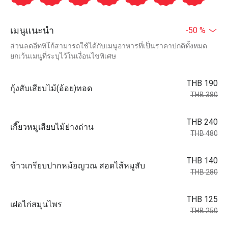
เมนูแนะนำ
-50 %
ส่วนลดอีททิโก้สามารถใช้ได้กับเมนูอาหารที่เป็นราคาปกติทั้งหมด
ยกเว้นเมนูที่ระบุไว้ในเงื่อนไขพิเศษ
THB 190
กุ้งสับเสียบไม้(อ้อย)ทอด
THB 380
THB 240
เกี๊ยวหมูเสียบไม้ย่างถ่าน
THB 480
THB 140
ข้าวเกรียบปากหม้อญวณ สอดไส้หมูสับ
THB 280
THB 125
เฝอไก่สมุนไพร
THB 250