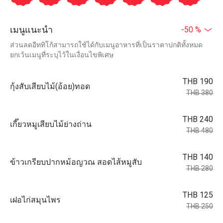
เมนูแนะนำ
-50 %
ส่วนลดอีททิโก้สามารถใช้ได้กับเมนูอาหารที่เป็นราคาปกติทั้งหมด
ยกเว้นเมนูที่ระบุไว้ในเงื่อนไขพิเศษ
THB 190
กุ้งสับเสียบไม้(อ้อย)ทอด
THB 380
THB 240
เกี๊ยวหมูเสียบไม้ย่างถ่าน
THB 480
THB 140
ข้าวเกรียบปากหม้อญวณ สอดไส้หมูสับ
THB 280
THB 125
เฝอไก่สมุนไพร
THB 250