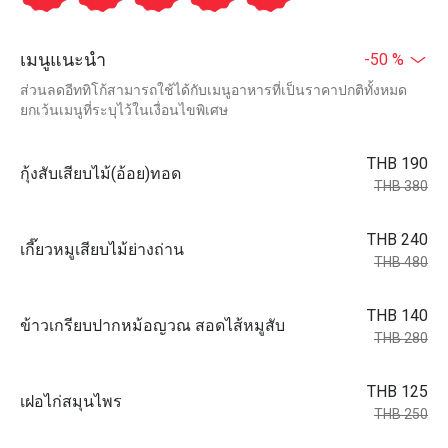
เมนูแนะนำ
-50 %
ส่วนลดอีททิโก้สามารถใช้ได้กับเมนูอาหารที่เป็นราคาปกติทั้งหมด
ยกเว้นเมนูที่ระบุไว้ในเงื่อนไขพิเศษ
THB 190
กุ้งสับเสียบไม้(อ้อย)ทอด
THB 380
THB 240
เกี๊ยวหมูเสียบไม้ย่างถ่าน
THB 480
THB 140
ข้าวเกรียบปากหม้อญวณ สอดไส้หมูสับ
THB 280
THB 125
เฝอไก่สมุนไพร
THB 250