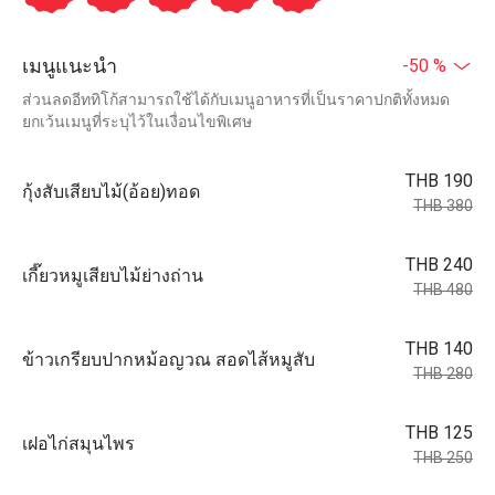
เมนูแนะนำ
-50 %
ส่วนลดอีททิโก้สามารถใช้ได้กับเมนูอาหารที่เป็นราคาปกติทั้งหมด
ยกเว้นเมนูที่ระบุไว้ในเงื่อนไขพิเศษ
THB 190
กุ้งสับเสียบไม้(อ้อย)ทอด
THB 380
THB 240
เกี๊ยวหมูเสียบไม้ย่างถ่าน
THB 480
THB 140
ข้าวเกรียบปากหม้อญวณ สอดไส้หมูสับ
THB 280
THB 125
เฝอไก่สมุนไพร
THB 250