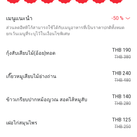
เมนูแนะนำ
-50 %
ส่วนลดอีททิโก้สามารถใช้ได้กับเมนูอาหารที่เป็นราคาปกติทั้งหมด
ยกเว้นเมนูที่ระบุไว้ในเงื่อนไขพิเศษ
THB 190
กุ้งสับเสียบไม้(อ้อย)ทอด
THB 380
THB 240
เกี๊ยวหมูเสียบไม้ย่างถ่าน
THB 480
THB 140
ข้าวเกรียบปากหม้อญวณ สอดไส้หมูสับ
THB 280
THB 125
เฝอไก่สมุนไพร
THB 250