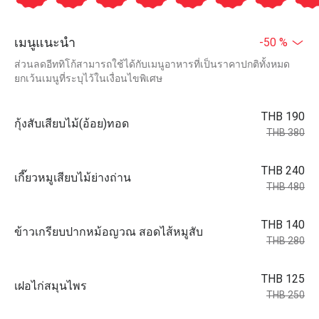
เมนูแนะนำ
-50 %
ส่วนลดอีททิโก้สามารถใช้ได้กับเมนูอาหารที่เป็นราคาปกติทั้งหมด
ยกเว้นเมนูที่ระบุไว้ในเงื่อนไขพิเศษ
THB 190
กุ้งสับเสียบไม้(อ้อย)ทอด
THB 380
THB 240
เกี๊ยวหมูเสียบไม้ย่างถ่าน
THB 480
THB 140
ข้าวเกรียบปากหม้อญวณ สอดไส้หมูสับ
THB 280
THB 125
เฝอไก่สมุนไพร
THB 250