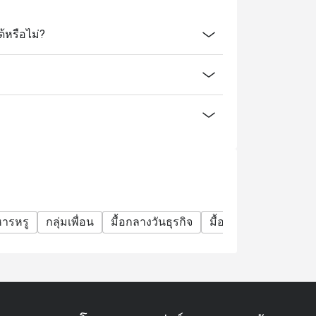
้หรือไม่?
หารหรู
กลุ่มเพื่อน
มื้อกลางวันธุรกิจ
มื้อค่ำธุรกิจ
โอกาส