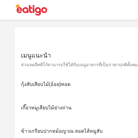
เมนูแนะนำ
ส่วนลดอีททิโก้สามารถใช้ได้กับเมนูอาหารที่เป็นราคาปกติทั้งหมด 
กุ้งสับเสียบไม้(อ้อย)ทอด
เกี๊ยวหมูเสียบไม้ย่างถ่าน
ข้าวเกรียบปากหม้อญวณ สอดไส้หมูสับ