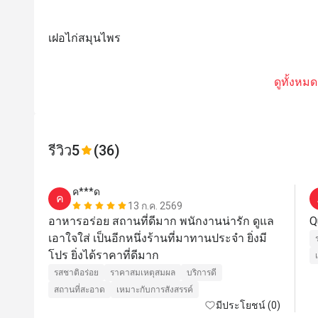
เฝอไก่สมุนไพร
ดูทั้งหมด
รีวิว
5
(36)
ค***ด
ค
13 ก.ค. 2569
อาหารอร่อย สถานที่ดีมาก พนักงานน่ารัก ดูแล
เอาใจใส่ เป็นอีกหนึ่งร้านที่มาทานประจำ ยิ่งมี
โปร ยิ่งได้ราคาที่ดีมาก
รสชาติอร่อย
ราคาสมเหตุสมผล
บริการดี
สถานที่สะอาด
เหมาะกับการสังสรรค์
มีประโยชน์ (0)