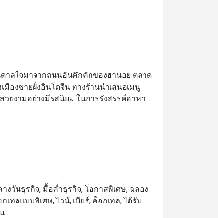
แรงบันดาลใจมาจากถนนอันคึกคักของฮานอย ตลาด
ืองชายฝั่งอินโดจีน ทางร้านนำเสนอเมนู
่สวยงามอย่างมีรสนิยม ในการรังสรรค์อาหาร
อิทธิพลจากประเทศฝรั่งเศส เพื่อให้ตอบโจทย์
ยดนามแท้ๆ เมนูที่แนะนำให้ลอง ได้แก่ ข้าว
กะพงขาวขมิ้นฮานอยกระทะร้อน และขนมจีน
ลางวันธุรกิจ, มื้อค่ำธุรกิจ, โอกาสพิเศษ, ฉลอง
อกเทลแบบพิเศษ, ไวน์, เบียร์, ค็อกเทล, ได้รับ
็น