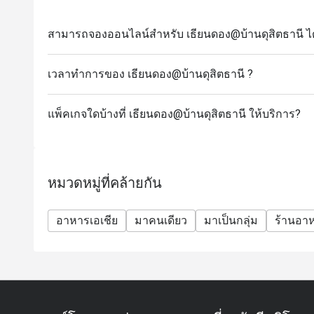
สามารถจองออนไลน์สำหรับ เธียนดอง@บ้านดุสิตธานี ได
เวลาทำการของ เธียนดอง@บ้านดุสิตธานี ?
แพ็คเกจใดบ้างที่ เธียนดอง@บ้านดุสิตธานี ให้บริการ?
หมวดหมู่ที่คล้ายกัน
อาหารเอเชีย
มาคนเดียว
มาเป็นกลุ่ม
ร้านอา