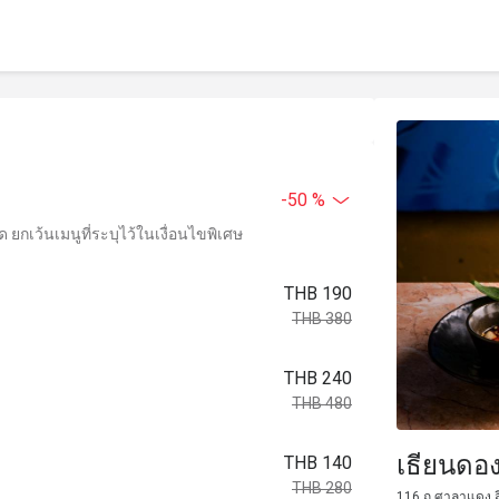
-50 %
ยกเว้นเมนูที่ระบุไว้ในเงื่อนไขพิเศษ
THB 190
THB 380
THB 240
THB 480
เธียนดอง
THB 140
THB 280
116 ถ.ศาลาแดง ส