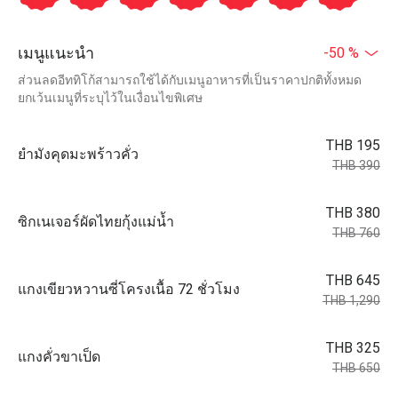
เมนูแนะนำ
-50 %
ส่วนลดอีททิโก้สามารถใช้ได้กับเมนูอาหารที่เป็นราคาปกติทั้งหมด
ยกเว้นเมนูที่ระบุไว้ในเงื่อนไขพิเศษ
THB 195
ยำมังคุดมะพร้าวคั่ว
THB 390
THB 380
ซิกเนเจอร์ผัดไทยกุ้งแม่น้ำ
THB 760
THB 645
แกงเขียวหวานซี่โครงเนื้อ 72 ชั่วโมง
THB 1,290
THB 325
แกงคั่วขาเป็ด
THB 650