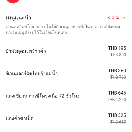
เมนูแนะนำ
-50 %
ส่วนลดอีททิโก้สามารถใช้ได้กับเมนูอาหารที่เป็นราคาปกติทั้งหมด
ยกเว้นเมนูที่ระบุไว้ในเงื่อนไขพิเศษ
THB 195
ยำมังคุดมะพร้าวคั่ว
THB 390
THB 380
ซิกเนเจอร์ผัดไทยกุ้งแม่น้ำ
THB 760
THB 645
แกงเขียวหวานซี่โครงเนื้อ 72 ชั่วโมง
THB 1,290
THB 325
แกงคั่วขาเป็ด
THB 650