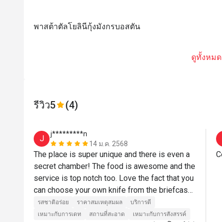
พาสต้าตัลโยลินีกุ้งมังกรบอสตัน
ดูทั้งหมด
รีวิว
5
(4)
j*********n
J
14 ม.ค. 2568
The place is super unique and there is even a 
C
secret chamber! The food is awesome and the 
service is top notch too. Love the fact that you 
can choose your own knife from the briefcase 
:) 
รสชาติอร่อย
ราคาสมเหตุสมผล
บริการดี
เหมาะกับการเดท
สถานที่สะอาด
เหมาะกับการสังสรรค์