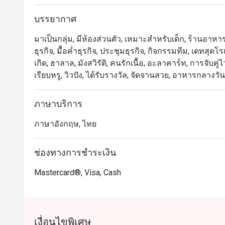
บรรยากาศ
มาเป็นกลุ่ม, มีห้องส่วนตัว, เหมาะสำหรับเด็ก, ร้านอาหารหร
ธุรกิจ, มื้อค่ำธุรกิจ, ประชุมธุรกิจ, กิจกรรมทีม, เดทส
เกิด, ฮาลาล, มังสวิรัติ, คนรักเนื้อ, อะลาคาร์ท, การจับคู่
เรียบหรู, วิวปัง, ได้รับรางวัล, จัดจานสวย, อาหารกลางว
ภาษาบริการ
ภาษาอังกฤษ, ไทย
ช่องทางการชำระเงิน
Mastercard®, Visa, Cash
เงื่อนไขพิเศษ