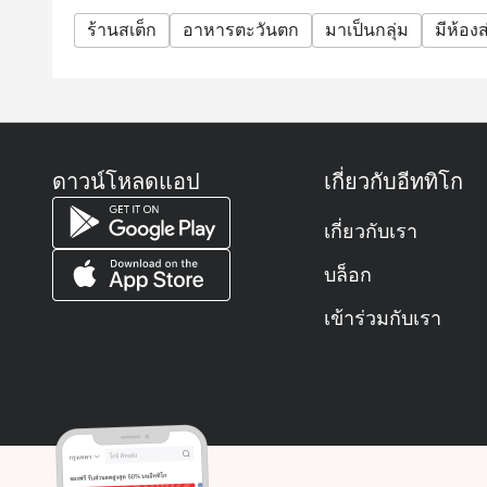
ร้านสเต็ก
อาหารตะวันตก
มาเป็นกลุ่ม
มีห้องส
ดาวน์โหลดแอป
เกี่ยวกับอีททิโก
เกี่ยวกับเรา
บล็อก
เข้าร่วมกับเรา