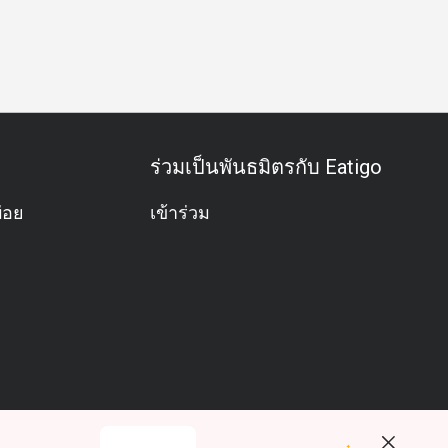
ครัว
กลุ่มเพื่อน
มื้อกลางวันธุรกิจ
มื้อค่ำธุรกิจ
ประชุมธุร
ร่วมเป็นพันธมิตรกับ Eatigo
่อย
เข้าร่วม