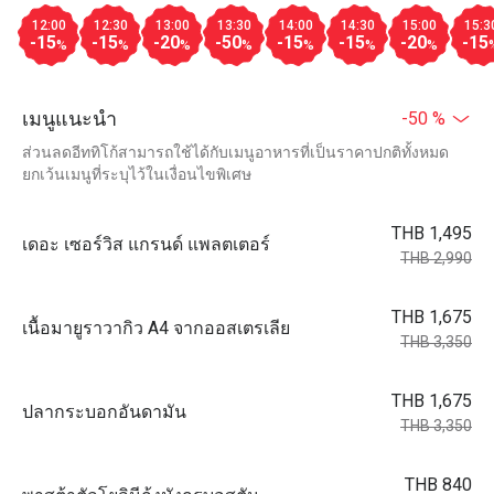
12:00
12:30
13:00
13:30
14:00
14:30
15:00
15:3
-15
-15
-20
-50
-15
-15
-20
-15
%
%
%
%
%
%
%
เมนูแนะนำ
-50 %
ส่วนลดอีททิโก้สามารถใช้ได้กับเมนูอาหารที่เป็นราคาปกติทั้งหมด
ยกเว้นเมนูที่ระบุไว้ในเงื่อนไขพิเศษ
THB 1,495
เดอะ เซอร์วิส แกรนด์ แพลตเตอร์
THB 2,990
THB 1,675
เนื้อมายูราวากิว A4 จากออสเตรเลีย
THB 3,350
THB 1,675
ปลากระบอกอันดามัน
THB 3,350
THB 840