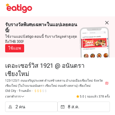
รับรางวัลพิเศษเฉพาะในแอปเลยตอน
นี้!
ใช้งานแอป Eatigo ตอนนี้ รับรางวัลมูลค่าสูงสุด
ถึงTHB 300!
ใช้แอพ
เดอะเซอร์วิส 1921 @ อนันตรา
เชียงใหม่
123-123/1 ถนนเจริญประเทศ ตำบลช้างคลาน อำเภอเมืองเชียงใหม่ จังหวัด
เชียงใหม่ (ในโรงแรมอนันตรา เชียงใหม่ ถนนช้างคลาน) เชียงใหม่
Old City
ร้านสเต็ก
เวลาทำการ
5.0
|
จองแล้ว 378 ครั้ง