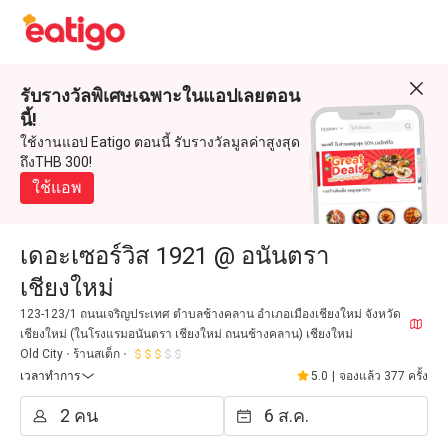
รับรางวัลพิเศษเฉพาะในแอปเลยตอน
นี้!
ใช้งานแอป Eatigo ตอนนี้ รับรางวัลมูลค่าสูงสุด
ถึงTHB 300!
ใช้แอพ
เดอะเซอร์วิส 1921 @ อนันตรา
เชียงใหม่
123-123/1 ถนนเจริญประเทศ ตำบลช้างคลาน อำเภอเมืองเชียงใหม่ จังหวัด
เชียงใหม่ (ในโรงแรมอนันตรา เชียงใหม่ ถนนช้างคลาน) เชียงใหม่
Old City
ร้านสเต็ก
เวลาทำการ
5.0
|
จองแล้ว 377 ครั้ง