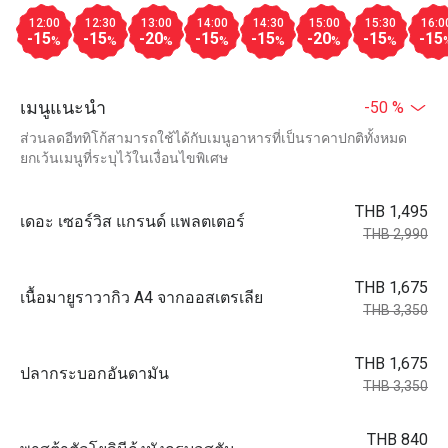
12:00
12:30
13:00
14:00
14:30
15:00
15:30
16:0
-15
-15
-20
-15
-15
-20
-15
-15
%
%
%
%
%
%
%
เมนูแนะนำ
-50 %
ส่วนลดอีททิโก้สามารถใช้ได้กับเมนูอาหารที่เป็นราคาปกติทั้งหมด
ยกเว้นเมนูที่ระบุไว้ในเงื่อนไขพิเศษ
THB 1,495
เดอะ เซอร์วิส แกรนด์ แพลตเตอร์
THB 2,990
THB 1,675
เนื้อมายูราวากิว A4 จากออสเตรเลีย
THB 3,350
THB 1,675
ปลากระบอกอันดามัน
THB 3,350
THB 840