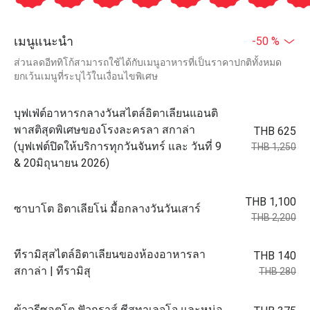
เมนูแนะนำ
-50 %
ส่วนลดอีททิโก้สามารถใช้ได้กับเมนูอาหารที่เป็นราคาปกติทั้งหมด
ยกเว้นเมนูที่ระบุไว้ในเงื่อนไขพิเศษ
บุฟเฟ่ต์อาหารกลางวันสไตล์อิตาเลียนแอนติ
พาสติสุดพิเศษของโรงละครลา สกาล่า
THB 625
(บุฟเฟต์ปิดให้บริการทุกวันจันทร์ และ วันที่ 9
THB 1,250
& 20มิถุนายน 2026)
THB 1,100
ซาบาโต อิตาเลียโน่ มื้อกลางวันวันเสาร์
THB 2,200
ทีรามิสุสไตล์อิตาเลียนของห้องอาหารลา
THB 140
สกาล่า | ทีรามิสุ
THB 280
ข้าวรีซอตโต ฟัวกราส์ ชีสทาเลจโจ และหน่อ