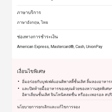
ภาษาบริการ
ภาษาอังกฤษ, ไทย
ช่องทางการชำระเงิน
American Express, Mastercard®, Cash, UnionPay
เงื่อนไขพิเศษ
อิ่มอร่อยกับบุฟเฟต์แอนติพาสตี้ชั้นเลิศ ลิ้มลองอาหา
และปิดท้ายมื้ออาหารของคุณด้วยของหวานสุดพิเศษขอ
อิตาเลียนชั้นเลิศ จินโทนิคสดชื่น หรืออะเพอรอล สปร
PORTOFINO NIGHT เล่ม 2
นโยบายการยกเลิกและแก้ไขการจอง
- อิ่มอร่อยกับบุฟเฟต์แอนติพาสตี้ชั้นเลิศ ลิ้มลองอาห