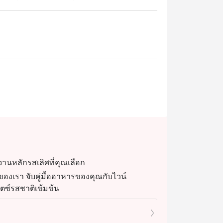
รจานหลักรสเลิศที่คุณเลือก
งเรา จับคู่มื้ออาหารของคุณกับไวน์
ิตซ์รสชาติเข้มข้น
ารจานหลักรสเลิศที่คุณเลือก และปิดท้ายมื้อ