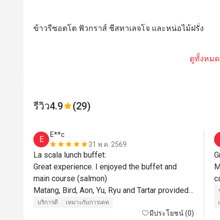
ข้าวรีซอตโต ฟัวกราส์ ชีสทาเลจโจ และหน่อไม้ฝรั่ง
ดูทั้งหมด
รีวิว
4.9
(29)
E**c
E
31 พ.ค. 2569
La scala lunch buffet:

G
Great experience. I enjoyed the buffet and 
M
main course (salmon)

c
Matang, Bird, Aon, Yu, Ryu and Tartar provided 
exceptional service!
บริการดี
เหมาะกับการเดท
มีประโยชน์ (0)