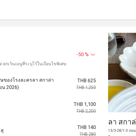
-50 %
ยกเว้นเมนูที่ระบุไว้ในเงื่อนไขพิเศษ
ิเศษของโรงละครลา สกาล่า
THB 625
ายน 2026)
THB 1,250
THB 1,100
THB 2,200
ลา สกาล
THB 140
สุ
13/3-28/1-3 ถนน
THB 280