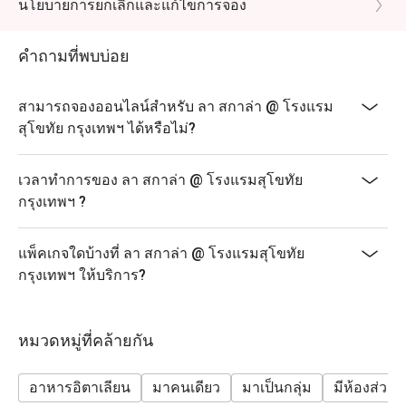
นโยบายการยกเลิกและแก้ไขการจอง
PORTOFINO NIGHT เล่ม 2
- อิ่มอร่อยกับบุฟเฟต์แอนติพาสตี้ชั้นเลิศ ลิ้มลองอาหาร
คำถามที่พบบ่อย
จานหลักรสเลิศที่คุณเลือก และปิดท้ายมื้ออาหารของคุณ
ด้วยของหวานสุดพิเศษของเรา
สามารถจองออนไลน์สำหรับ ลา สกาล่า @ โรงแรม
จับคู่มื้ออาหารของคุณกับค็อกเทลสูตรพิเศษ ไวน์ หรือ
สุโขทัย กรุงเทพฯ ได้หรือไม่?
เบียร์สักแก้ว
วันที่: 19 ธันวาคม 2567
เวลาทำการของ ลา สกาล่า @ โรงแรมสุโขทัย
เวลา: 17.00 - 23.00 น.
กรุงเทพฯ ?
ราคา: 1,900++ บาทต่อท่าน
Eatigo: ส่วนลด 10%
แพ็คเกจใดบ้างที่ ลา สกาล่า @ โรงแรมสุโขทัย
ขอแจ้งให้แขกทุกท่านทราบว่า เราขอให้แขกงดสวม
กรุงเทพฯ ให้บริการ?
กางเกงขาสั้น เสื้อกล้าม (สำหรับผู้ชาย) รองเท้าแตะ หรือ
รองเท้าแตะแบบสวม เมื่อรับประทานอาหารที่ห้องอาหาร
ของโรงแรม
หมวดหมู่ที่คล้ายกัน
อาหารอิตาเลียน
มาคนเดียว
มาเป็นกลุ่ม
มีห้องส่วนต