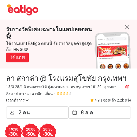
รับรางวัลพิเศษเฉพาะในแอปเลยตอน
นี้!
ใช้งานแอป Eatigo ตอนนี้ รับรางวัลมูลค่าสูงสุด
ถึงTHB 300!
ใช้แอพ
ลา สกาล่า @ โรงแรมสุโขทัย กรุงเทพฯ
13/3-28/1-3 ถนนสาทรใต้ ทุ่งมหาเมฆ สาทร กรุงเทพฯ 10120 กรุงเทพฯ
สีลม - สาทร
อาหารอิตาเลียน
เวลาทำการ
4.9
|
จองแล้ว 2.2k ครั้ง
19:30
20:00
20:30
-30
-50
-30
%
%
%