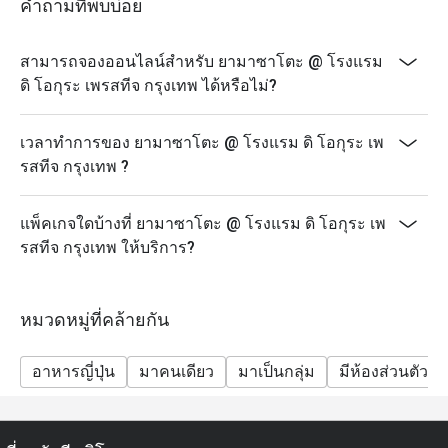
คำถามที่พบบ่อย
สามารถจองออนไลน์สำหรับ ยามาซาโตะ @ โรงแรม
ดิ โอกุระ เพรสทีจ กรุงเทพ ได้หรือไม่?
เวลาทำการของ ยามาซาโตะ @ โรงแรม ดิ โอกุระ เพ
รสทีจ กรุงเทพ ?
แพ็คเกจใดบ้างที่ ยามาซาโตะ @ โรงแรม ดิ โอกุระ เพ
รสทีจ กรุงเทพ ให้บริการ?
หมวดหมู่ที่คล้ายกัน
อาหารญี่ปุ่น
มาคนเดียว
มาเป็นกลุ่ม
มีห้องส่วนตัว