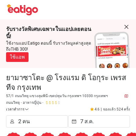
รับรางวัลพิเศษเฉพาะในแอปเลยตอน
นี้!
ใช้งานแอป Eatigo ตอนนี้ รับรางวัลมูลค่าสูงสุด
ถึงTHB 300!
ใช้แอพ
ยามาซาโตะ @ โรงแรม ดิ โอกุระ เพรส
ทีจ กรุงเทพ
57/1 ถนนวิทยุ แขวงลุมพินี เขตปทุมวัน กรุงเทพฯ 10330 กรุงเทพฯ
ถนนวิทยุ
อาหารญี่ปุ่น
เวลาทำการ
4.6
|
จองแล้ว 524 ครั้ง