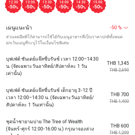
12:30
13:00
13:30
14:00
14:30
15:00
-50
-50
-50
-50
-50
-50
%
%
%
%
%
%
เมนูแนะนำ
-50 %
ส่วนลดอีททิโก้สามารถใช้ได้กับเมนูอาหารที่เป็นราคาปกติทั้งหมด
ยกเว้นเมนูที่ระบุไว้ในเงื่อนไขพิเศษ
บุฟเฟ่ต์ ซันเดย์แจ๊สซี่บรันช์ เวลา 12:00–14:30
THB 1,345
น. (จัดเฉพาะวันอาทิตย์/สัปดาห์ละ 1 วัน
THB 2,690
เท่านั้น)
บุฟเฟ่ต์ ซันเดย์แจ๊สซี่บรันช์ เด็กอายุ 3-12 ปี
THB 700
เวลา 12:00–14:30 น. (จัดเฉพาะวันอาทิตย์/
THB 1,400
สัปดาห์ละ 1 วันเท่านั้น)
ชุดน้ำชายามบ่าย The Tree of Wealth
THB 600
(จันทร์-ศุกร์ 12.00-16.00 น.) กรุณาจองล่วง
THB 1,200