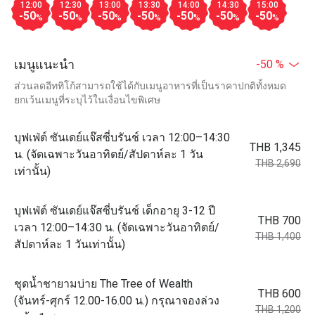
12:00
12:30
13:00
13:30
14:00
14:30
15:00
-50
-50
-50
-50
-50
-50
-50
%
%
%
%
%
%
%
เมนูแนะนำ
-50 %
ส่วนลดอีททิโก้สามารถใช้ได้กับเมนูอาหารที่เป็นราคาปกติทั้งหมด
ยกเว้นเมนูที่ระบุไว้ในเงื่อนไขพิเศษ
บุฟเฟ่ต์ ซันเดย์แจ๊สซี่บรันช์ เวลา 12:00–14:30
THB 1,345
น. (จัดเฉพาะวันอาทิตย์/สัปดาห์ละ 1 วัน
THB 2,690
เท่านั้น)
บุฟเฟ่ต์ ซันเดย์แจ๊สซี่บรันช์ เด็กอายุ 3-12 ปี
THB 700
เวลา 12:00–14:30 น. (จัดเฉพาะวันอาทิตย์/
THB 1,400
สัปดาห์ละ 1 วันเท่านั้น)
ชุดน้ำชายามบ่าย The Tree of Wealth
THB 600
(จันทร์-ศุกร์ 12.00-16.00 น.) กรุณาจองล่วง
THB 1,200