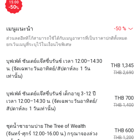
15:00
-50
%
เมนูแนะนำ
-50 %
ส่วนลดอีททิโก้สามารถใช้ได้กับเมนูอาหารที่เป็นราคาปกติทั้งหมด
ยกเว้นเมนูที่ระบุไว้ในเงื่อนไขพิเศษ
บุฟเฟ่ต์ ซันเดย์แจ๊สซี่บรันช์ เวลา 12:00–14:30
THB 1,345
น. (จัดเฉพาะวันอาทิตย์/สัปดาห์ละ 1 วัน
THB 2,690
เท่านั้น)
บุฟเฟ่ต์ ซันเดย์แจ๊สซี่บรันช์ เด็กอายุ 3-12 ปี
THB 700
เวลา 12:00–14:30 น. (จัดเฉพาะวันอาทิตย์/
THB 1,400
สัปดาห์ละ 1 วันเท่านั้น)
ชุดน้ำชายามบ่าย The Tree of Wealth
THB 600
(จันทร์-ศุกร์ 12.00-16.00 น.) กรุณาจองล่วง
THB 1,200