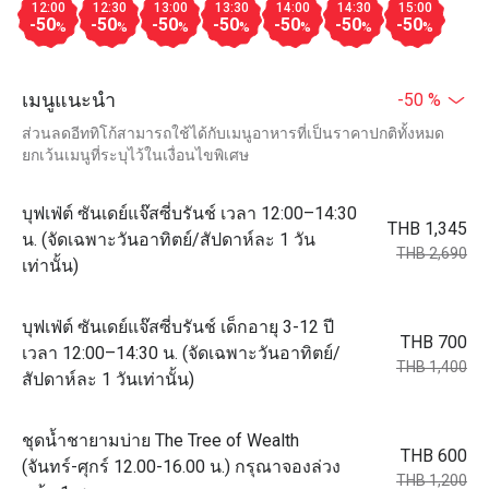
12:00
12:30
13:00
13:30
14:00
14:30
15:00
-50
-50
-50
-50
-50
-50
-50
%
%
%
%
%
%
%
เมนูแนะนำ
-50 %
ส่วนลดอีททิโก้สามารถใช้ได้กับเมนูอาหารที่เป็นราคาปกติทั้งหมด
ยกเว้นเมนูที่ระบุไว้ในเงื่อนไขพิเศษ
บุฟเฟ่ต์ ซันเดย์แจ๊สซี่บรันช์ เวลา 12:00–14:30
THB 1,345
น. (จัดเฉพาะวันอาทิตย์/สัปดาห์ละ 1 วัน
THB 2,690
เท่านั้น)
บุฟเฟ่ต์ ซันเดย์แจ๊สซี่บรันช์ เด็กอายุ 3-12 ปี
THB 700
เวลา 12:00–14:30 น. (จัดเฉพาะวันอาทิตย์/
THB 1,400
สัปดาห์ละ 1 วันเท่านั้น)
ชุดน้ำชายามบ่าย The Tree of Wealth
THB 600
(จันทร์-ศุกร์ 12.00-16.00 น.) กรุณาจองล่วง
THB 1,200