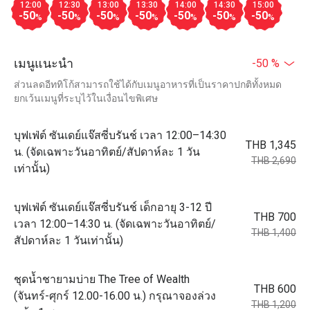
12:00
12:30
13:00
13:30
14:00
14:30
15:00
-50
-50
-50
-50
-50
-50
-50
%
%
%
%
%
%
%
เมนูแนะนำ
-50 %
ส่วนลดอีททิโก้สามารถใช้ได้กับเมนูอาหารที่เป็นราคาปกติทั้งหมด
ยกเว้นเมนูที่ระบุไว้ในเงื่อนไขพิเศษ
บุฟเฟ่ต์ ซันเดย์แจ๊สซี่บรันช์ เวลา 12:00–14:30
THB 1,345
น. (จัดเฉพาะวันอาทิตย์/สัปดาห์ละ 1 วัน
THB 2,690
เท่านั้น)
บุฟเฟ่ต์ ซันเดย์แจ๊สซี่บรันช์ เด็กอายุ 3-12 ปี
THB 700
เวลา 12:00–14:30 น. (จัดเฉพาะวันอาทิตย์/
THB 1,400
สัปดาห์ละ 1 วันเท่านั้น)
ชุดน้ำชายามบ่าย The Tree of Wealth
THB 600
(จันทร์-ศุกร์ 12.00-16.00 น.) กรุณาจองล่วง
THB 1,200