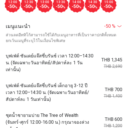
12:00
12:30
13:00
13:30
14:00
14:30
15:00
-50
-50
-50
-50
-50
-50
-50
%
%
%
%
%
%
%
เมนูแนะนำ
-50 %
ส่วนลดอีททิโก้สามารถใช้ได้กับเมนูอาหารที่เป็นราคาปกติทั้งหมด
ยกเว้นเมนูที่ระบุไว้ในเงื่อนไขพิเศษ
บุฟเฟ่ต์ ซันเดย์แจ๊สซี่บรันช์ เวลา 12:00–14:30
THB 1,345
น. (จัดเฉพาะวันอาทิตย์/สัปดาห์ละ 1 วัน
THB 2,690
เท่านั้น)
บุฟเฟ่ต์ ซันเดย์แจ๊สซี่บรันช์ เด็กอายุ 3-12 ปี
THB 700
เวลา 12:00–14:30 น. (จัดเฉพาะวันอาทิตย์/
THB 1,400
สัปดาห์ละ 1 วันเท่านั้น)
ชุดน้ำชายามบ่าย The Tree of Wealth
THB 600
(จันทร์-ศุกร์ 12.00-16.00 น.) กรุณาจองล่วง
THB 1,200