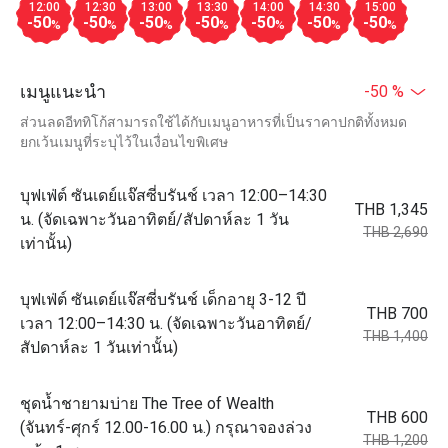
12:00
12:30
13:00
13:30
14:00
14:30
15:00
-50
-50
-50
-50
-50
-50
-50
%
%
%
%
%
%
%
เมนูแนะนำ
-50 %
ส่วนลดอีททิโก้สามารถใช้ได้กับเมนูอาหารที่เป็นราคาปกติทั้งหมด
ยกเว้นเมนูที่ระบุไว้ในเงื่อนไขพิเศษ
บุฟเฟ่ต์ ซันเดย์แจ๊สซี่บรันช์ เวลา 12:00–14:30
THB 1,345
น. (จัดเฉพาะวันอาทิตย์/สัปดาห์ละ 1 วัน
THB 2,690
เท่านั้น)
บุฟเฟ่ต์ ซันเดย์แจ๊สซี่บรันช์ เด็กอายุ 3-12 ปี
THB 700
เวลา 12:00–14:30 น. (จัดเฉพาะวันอาทิตย์/
THB 1,400
สัปดาห์ละ 1 วันเท่านั้น)
ชุดน้ำชายามบ่าย The Tree of Wealth
THB 600
(จันทร์-ศุกร์ 12.00-16.00 น.) กรุณาจองล่วง
THB 1,200