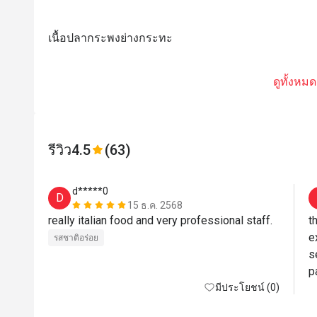
เนื้อปลากระพงย่างกระทะ
ดูทั้งหมด
รีวิว
4.5
(63)
d*****0
D
15 ธ.ค. 2568
really italian food and very professional staff.
t
e
รสชาติอร่อย
s
p
มีประโยชน์ (0)
a