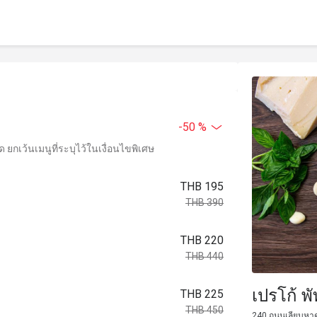
-50 %
ยกเว้นเมนูที่ระบุไว้ในเงื่อนไขพิเศษ
THB 195
THB 390
THB 220
THB 440
เปรโก้ พ
THB 225
THB 450
240 ถนนเลียบหาด 