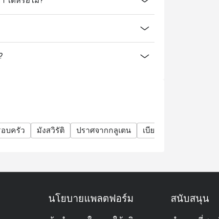
 ได้หรือไม่?
?
รอบครัว
มังสวิรัติ
ปราศจากกลูเตน
เบียร์
ได้รับรางวัล
นโยบายแพลตฟอร์ม
สนับสนุน