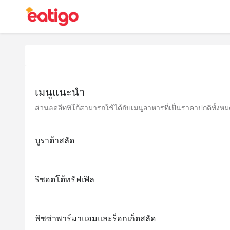
เมนูแนะนำ
ส่วนลดอีททิโก้สามารถใช้ได้กับเมนูอาหารที่เป็นราคาปกติทั้งหมด 
บูราต้าสลัด
ริซอตโต้ทรัฟเฟิล
พิซซ่าพาร์มาแฮมและร็อกเก็ตสลัด