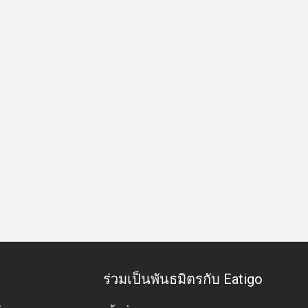
ดั้งเดิม/ประวัติศาสตร์
อาหารเย็น
ร่วมเป็นพันธมิตรกับ Eatigo