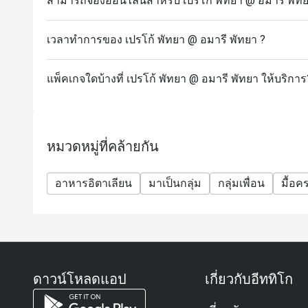
สามารถจองออนไลน์สำหรับ เปรโก้ พัทยา @ อมารี พัทยา
เวลาทำการของ เปรโก้ พัทยา @ อมารี พัทยา ?
แพ็คเกจใดบ้างที่ เปรโก้ พัทยา @ อมารี พัทยา ให้บริการ
หมวดหมู่ที่คล้ายกัน
อาหารอิตาเลียน
มาเป็นกลุ่ม
กลุ่มเพื่อน
มื้อค
ดาวน์โหลดแอป
เกี่ยวกับอีททิโก