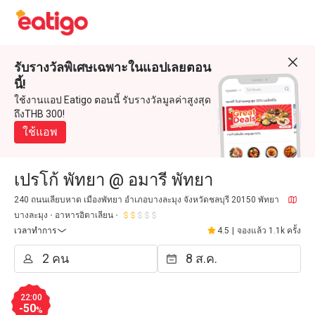
รับรางวัลพิเศษเฉพาะในแอปเลยตอน
นี้!
ใช้งานแอป Eatigo ตอนนี้ รับรางวัลมูลค่าสูงสุด
ถึงTHB 300!
ใช้แอพ
เปรโก้ พัทยา @ อมารี พัทยา
240 ถนนเลียบหาด เมืองพัทยา อำเภอบางละมุง จังหวัดชลบุรี 20150 พัทยา
บางละมุง
อาหารอิตาเลียน
เวลาทำการ
4.5
|
จองแล้ว 1.1k ครั้ง
22:00
-50
%