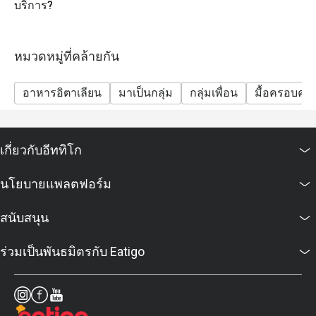
บริการ?
หมวดหมู่ที่คล้ายกัน
อาหารอิตาเลียน
มาเป็นกลุ่ม
กลุ่มเพื่อน
มื้อครอบครั
เกี่ยวกับอีททิโก
นโยบายแพลตฟอร์ม
สนับสนุน
ร่วมเป็นพันธมิตรกับ Eatigo