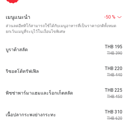
เมนูแนะนำ
-50 %
ส่วนลดอีททิโก้สามารถใช้ได้กับเมนูอาหารที่เป็นราคาปกติทั้งหมด
ยกเว้นเมนูที่ระบุไว้ในเงื่อนไขพิเศษ
THB 195
บูราต้าสลัด
THB 390
THB 220
ริซอตโต้ทรัฟเฟิล
THB 440
THB 225
พิซซ่าพาร์มาแฮมและร็อกเก็ตสลัด
THB 450
THB 310
เนื้อปลากระพงย่างกระทะ
THB 620