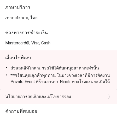
ภาษาบริการ
ภาษาอังกฤษ, ไทย
ช่องทางการชำระเงิน
Mastercard®, Visa, Cash
เงื่อนไขพิเศษ
ส่วนลดอิทิโกสามารถใช้ได้กับเมนูอลาคาทเท่านั้น
***เรียนคุณลูกค้าทุกท่าน ในบางช่วงเวลาที่มีการจัดงาน
Private Event ที่ร้านอาหาร Nimitr ทางโรงแรมจะเปิดให้
บริการที่บ้านบอร์เนียวคลับ (ชั้น 26) แทน ทางเราขออภัย
ในความไม่สะดวกและหวังว่าจะได้ต้อนรับทุกท่าน
นโยบายการยกเลิกและแก้ไขการจอง
คำถามที่พบบ่อย