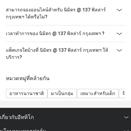
สามารถจองออนไลน์สำหรับ นิมิตร @ 137 พิลล่าร์
กรุงเทพฯ ได้หรือไม่?
เวลาทำการของ นิมิตร @ 137 พิลล่าร์ กรุงเทพฯ ?
แพ็คเกจใดบ้างที่ นิมิตร @ 137 พิลล่าร์ กรุงเทพฯ ให้
บริการ?
หมวดหมู่ที่คล้ายกัน
อาหารนานาชาติ
มาเป็นกลุ่ม
เหมาะสำหรับเด็ก
ร้า
เกี่ยวกับอีททิโก