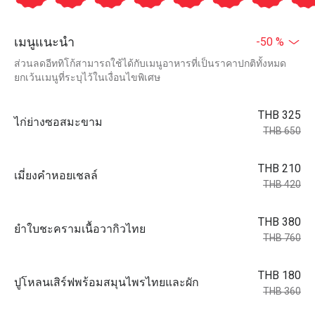
เมนูแนะนำ
-50 %
ส่วนลดอีททิโก้สามารถใช้ได้กับเมนูอาหารที่เป็นราคาปกติทั้งหมด
ยกเว้นเมนูที่ระบุไว้ในเงื่อนไขพิเศษ
THB 325
ไก่ย่างซอสมะขาม
THB 650
THB 210
เมี่ยงคำหอยเชลล์
THB 420
THB 380
ยำใบชะครามเนื้อวากิวไทย
THB 760
THB 180
ปูโหลนเสิร์ฟพร้อมสมุนไพรไทยและผัก
THB 360