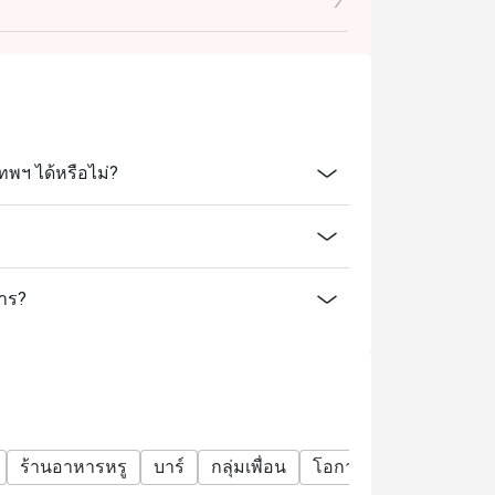
ทพฯ ได้หรือไม่?
การ?
ร้านอาหารหรู
บาร์
กลุ่มเพื่อน
โอกาสพิเศษ
ฉลองวัน