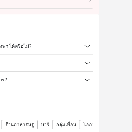
ทพฯ ได้หรือไม่?
การ?
ร้านอาหารหรู
บาร์
กลุ่มเพื่อน
โอกาสพิเศษ
ฉลองวัน