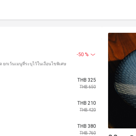
-50 %
ยกเว้นเมนูที่ระบุไว้ในเงื่อนไขพิเศษ
THB 325
THB 650
THB 210
THB 420
THB 380
THB 760