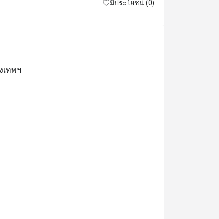
มีประโยชน์ (0)
ุงเทพฯ