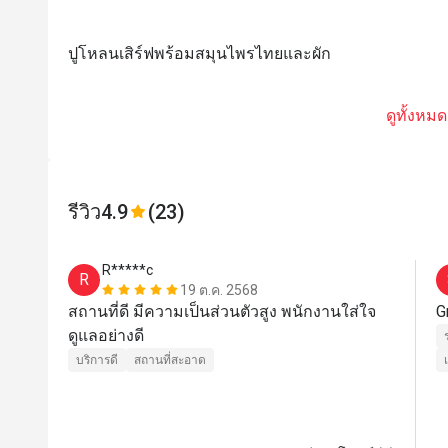
ปูโหลนเสิร์ฟพร้อมสมุนไพรไทยและผัก
ดูทั้งหมด
รีวิว
4.9
(23)
R*****c
R
19 ต.ค. 2568
สถานที่ดี มีความเป็นส่วนตัวสูง พนักงานใส่ใจ
G
ดูแลอย่างดี
บริการดี
สถานที่สะอาด