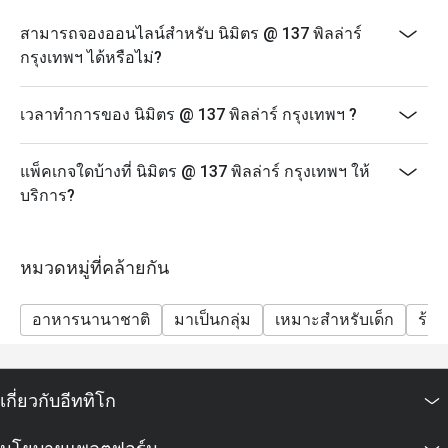
สามารถจองออนไลน์สำหรับ นิมิตร @ 137 พิลล่าร์
กรุงเทพฯ ได้หรือไม่?
เวลาทำการของ นิมิตร @ 137 พิลล่าร์ กรุงเทพฯ ?
แพ็คเกจใดบ้างที่ นิมิตร @ 137 พิลล่าร์ กรุงเทพฯ ให้
บริการ?
หมวดหมู่ที่คล้ายกัน
อาหารนานาชาติ
มาเป็นกลุ่ม
เหมาะสำหรับเด็ก
ร้า
เกี่ยวกับอีททิโก