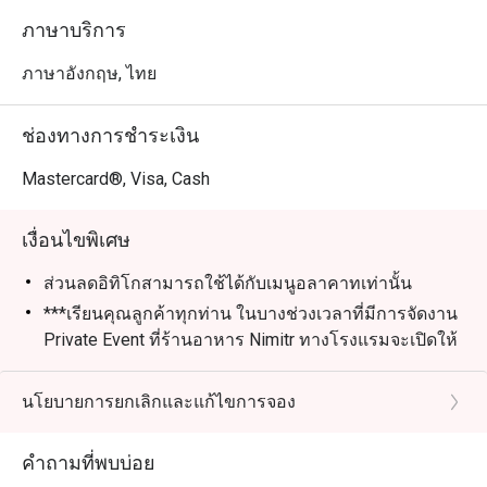
ภาษาบริการ
ภาษาอังกฤษ, ไทย
ช่องทางการชำระเงิน
Mastercard®, Visa, Cash
เงื่อนไขพิเศษ
ส่วนลดอิทิโกสามารถใช้ได้กับเมนูอลาคาทเท่านั้น
***เรียนคุณลูกค้าทุกท่าน ในบางช่วงเวลาที่มีการจัดงาน
Private Event ที่ร้านอาหาร Nimitr ทางโรงแรมจะเปิดให้
บริการที่บ้านบอร์เนียวคลับ (ชั้น 26) แทน ทางเราขออภัย
ในความไม่สะดวกและหวังว่าจะได้ต้อนรับทุกท่าน
นโยบายการยกเลิกและแก้ไขการจอง
คำถามที่พบบ่อย