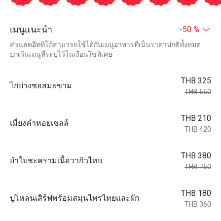
เมนูแนะนำ
-50 %
ส่วนลดอีททิโก้สามารถใช้ได้กับเมนูอาหารที่เป็นราคาปกติทั้งหมด
ยกเว้นเมนูที่ระบุไว้ในเงื่อนไขพิเศษ
THB 325
ไก่ย่างซอสมะขาม
THB 650
THB 210
เมี่ยงคำหอยเชลล์
THB 420
THB 380
ยำใบชะครามเนื้อวากิวไทย
THB 760
THB 180
ปูโหลนเสิร์ฟพร้อมสมุนไพรไทยและผัก
THB 360