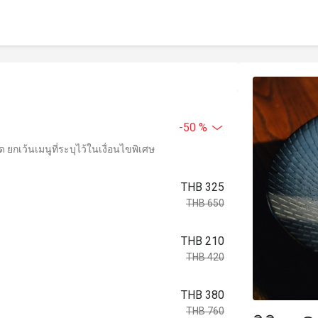
-50 %
ยกเว้นเมนูที่ระบุไว้ในเงื่อนไขพิเศษ
THB 325
THB 650
THB 210
THB 420
THB 380
THB 760