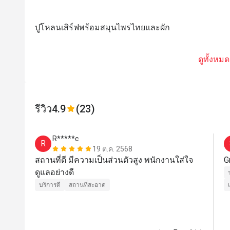
ปูโหลนเสิร์ฟพร้อมสมุนไพรไทยและผัก
ดูทั้งหมด
รีวิว
4.9
(23)
R*****c
R
19 ต.ค. 2568
สถานที่ดี มีความเป็นส่วนตัวสูง พนักงานใส่ใจ
G
ดูแลอย่างดี
บริการดี
สถานที่สะอาด