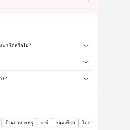
ทพฯ ได้หรือไม่?
การ?
ร้านอาหารหรู
บาร์
กลุ่มเพื่อน
โอกาสพิเศษ
ฉลองวัน