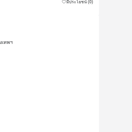
มีประโยชน์ (0)
ุงเทพฯ