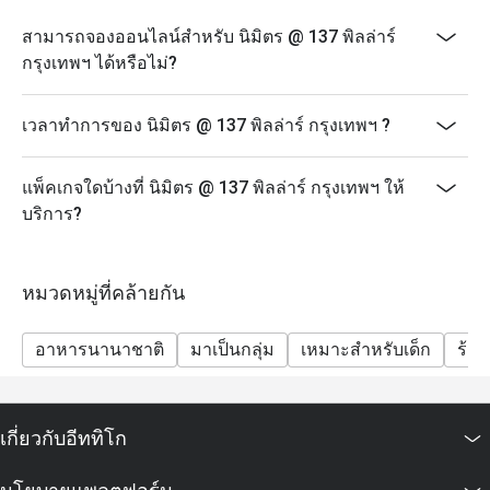
สามารถจองออนไลน์สำหรับ นิมิตร @ 137 พิลล่าร์
กรุงเทพฯ ได้หรือไม่?
เวลาทำการของ นิมิตร @ 137 พิลล่าร์ กรุงเทพฯ ?
แพ็คเกจใดบ้างที่ นิมิตร @ 137 พิลล่าร์ กรุงเทพฯ ให้
บริการ?
หมวดหมู่ที่คล้ายกัน
อาหารนานาชาติ
มาเป็นกลุ่ม
เหมาะสำหรับเด็ก
ร้า
เกี่ยวกับอีททิโก