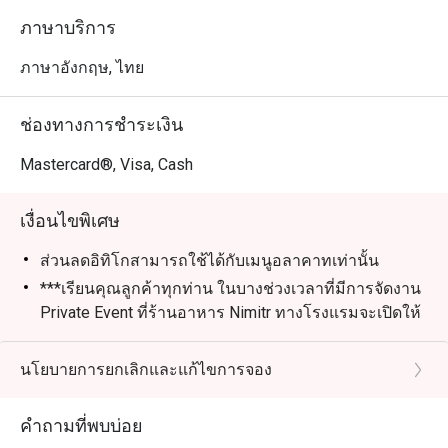
ภาษาบริการ
ภาษาอังกฤษ, ไทย
ช่องทางการชำระเงิน
Mastercard®, Visa, Cash
เงื่อนไขพิเศษ
ส่วนลดอิทิโกสามารถใช้ได้กับเมนูอลาคาทเท่านั้น
***เรียนคุณลูกค้าทุกท่าน ในบางช่วงเวลาที่มีการจัดงาน
Private Event ที่ร้านอาหาร Nimitr ทางโรงแรมจะเปิดให้
บริการที่บ้านบอร์เนียวคลับ (ชั้น 26) แทน ทางเราขออภัย
ในความไม่สะดวกและหวังว่าจะได้ต้อนรับทุกท่าน
นโยบายการยกเลิกและแก้ไขการจอง
คำถามที่พบบ่อย