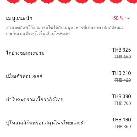
เมนูแนะนำ
-50 %
ส่วนลดอีททิโก้สามารถใช้ได้กับเมนูอาหารที่เป็นราคาปกติทั้งหมด
ยกเว้นเมนูที่ระบุไว้ในเงื่อนไขพิเศษ
THB 325
ไก่ย่างซอสมะขาม
THB 650
THB 210
เมี่ยงคำหอยเชลล์
THB 420
THB 380
ยำใบชะครามเนื้อวากิวไทย
THB 760
THB 180
ปูโหลนเสิร์ฟพร้อมสมุนไพรไทยและผัก
THB 360