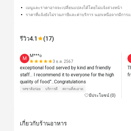
เมนูและราคาอาจจะเปลี่ยนแปลงได้โดยไม่แจ้งล่วงหน้า
ราคาที่แจ้งยังไม่รวมภาษีและค่าบริการ นอกเหนือจากมีการแจ
รีวิว
4.1
(17)
M***o
M
3 ธ.ค. 2567
exceptional food served by kind and friendly 
T
staff... I recommend it to everyone for the high 
f
quality of food”...Congratulations 
รสชาติอร่อย
บริการดี
สถานที่สะอาด
มีประโยชน์ (0)
เกี่ยวกับร้านอาหาร