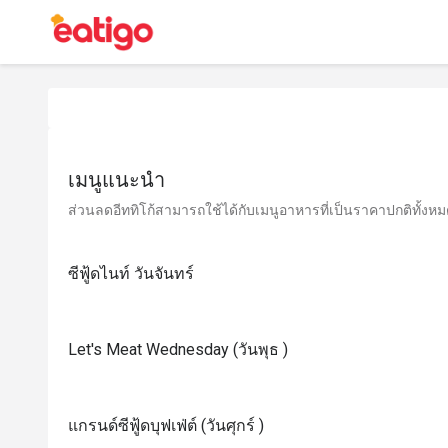
เมนูแนะนำ
ส่วนลดอีททิโก้สามารถใช้ได้กับเมนูอาหารที่เป็นราคาปกติทั้งหมด 
ซีฟู้ดไนท์ วันจันทร์
Let's Meat Wednesday (วันพุธ )
แกรนด์ซีฟู้ดบุฟเฟ่ต์ (วันศุกร์ )