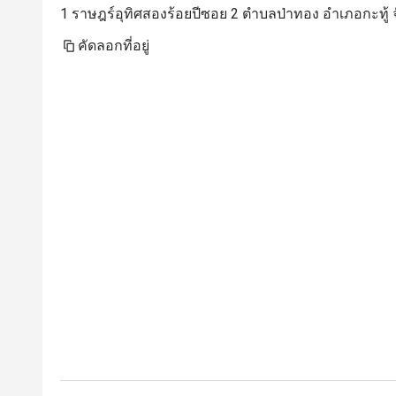
1 ราษฎร์อุทิศสองร้อยปีซอย 2 ตำบลป่าทอง อำเภอกะทู้ จั
คัดลอกที่อยู่