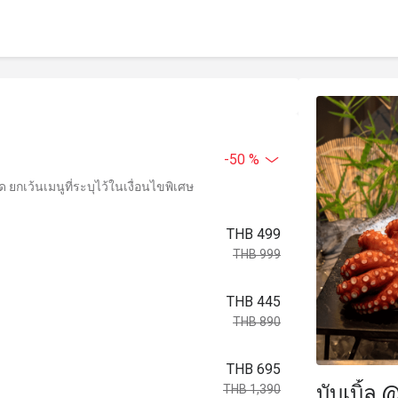
-50 %
ยกเว้นเมนูที่ระบุไว้ในเงื่อนไขพิเศษ
THB 499
THB 999
THB 445
THB 890
THB 695
บับเบิ้ล 
THB 1,390