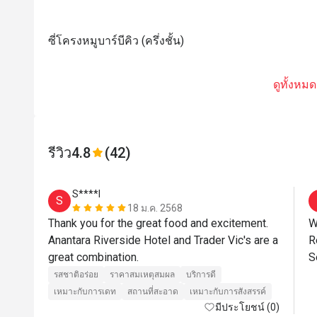
ซี่โครงหมูบาร์บีคิว (ครึ่งชั้น)
ดูทั้งหมด
รีวิว
4.8
(42)
S****I
S
18 ม.ค. 2568
Thank you for the great food and excitement. 
W
Anantara Riverside Hotel and Trader Vic's are a 
R
great combination.
S
รสชาติอร่อย
ราคาสมเหตุสมผล
บริการดี
เหมาะกับการเดท
สถานที่สะอาด
เหมาะกับการสังสรรค์
มีประโยชน์ (0)