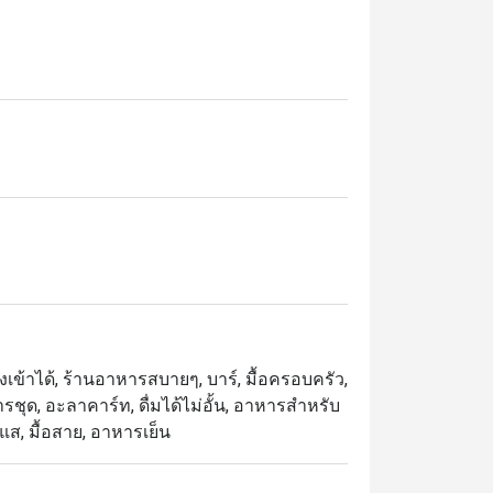
้ยงเข้าได้, ร้านอาหารสบายๆ, บาร์, มื้อครอบครัว,
รชุด, อะลาคาร์ท, ดื่มได้ไม่อั้น, อาหารสำหรับ
ระแส, มื้อสาย, อาหารเย็น