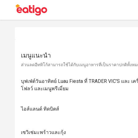
เมนูแนะนำ
ส่วนลดอีททิโก้สามารถใช้ได้กับเมนูอาหารที่เป็นราคาปกติทั้งหมด 
บุฟเฟ่ต์วันอาทิตย์ Luau Fiesta ที่ TRADER VIC'S และ เค
โฟลว์ และเมนูพรีเมี่ยม
ไอส์แลนด์ ทิดบิตส์
เซวิเช่มะพร้าวและกุ้ง