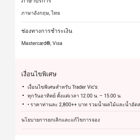
ภาษาบริการ
ภาษาอังกฤษ, ไทย
ช่องทางการชำระเงิน
Mastercard®, Visa
เงื่อนไขพิเศษ
เงื่อนไขพิเศษสำหรับ Trader Vic’s:
ทุกวันอาทิตย์ ตั้งแต่เวลา 12.00 น. – 15.00 น.
• ราคาท่านละ 2,800++ บาท รวมน้ำผลไม้และน้ำอัด
• ราคา 3,800++ บาท ต่อท่าน รวมไวน์ เบียร์ ค็อกเทล
นโยบายการยกเลิกและแก้ไขการจอง
• ราคา 5,500++ บาท ต่อท่าน รวมแชมเปญ Veuve Clicq
Tiki น้ำผลไม้ และน้ำอัดลม
• ราคา 1,290++ บาท (เด็กอายุ 5-11 ปี) รวมน้ำผลไม