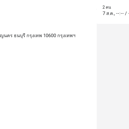
2 คน
7 ส.ค.
,
--:--
/
ิญนคร ธนบุรี กรุงเทพ 10600 กรุงเทพฯ