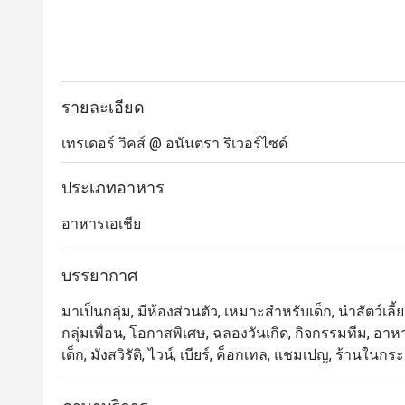
รายละเอียด
เทรเดอร์ วิคส์ @ อนันตรา ริเวอร์ไซด์
ประเภทอาหาร
อาหารเอเชีย
บรรยากาศ
มาเป็นกลุ่ม, มีห้องส่วนตัว, เหมาะสำหรับเด็ก, นำสัตว์เลี
กลุ่มเพื่อน, โอกาสพิเศษ, ฉลองวันเกิด, กิจกรรมทีม, อาหา
เด็ก, มังสวิรัติ, ไวน์, เบียร์, ค็อกเทล, แชมเปญ, ร้านในก