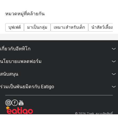
หมวดหมู่ที่คล้ายกัน
บุฟเฟต์
มาเป็นกลุ่ม
เหมาะสำหรับเด็ก
นำสัตว์เลี้ยงเข้
เกี่ยวกับอีททิโก
นโยบายแพลตฟอร์ม
สนับสนุน
ร่วมเป็นพันธมิตรกับ Eatigo
© 2026 Zoek. สงวนลิขสิทธิ์