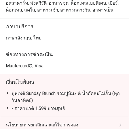
อะลาคาร์ท, มังสวิรัติ, อาหารชุด, ค็อกเทลแบบพิเศษ, เบียร์,
ค็อกเทล, สดใส, อาหารเช้า, อาหารกลางวัน, อาหารเย็น
ภาษาบริการ
ภาษาอังกฤษ, ไทย
ช่องทางการชำระเงิน
Mastercard®, Visa
เงื่อนไขพิเศษ
บุฟเฟ่ต์ Sunday Brunch รวมปูหิมะ & น้ำอัดลมไม่อั้น (ทุก
วันอาทิตย์)
- ราคาปกติ 1,599 บาทสุทธิ
- เวลาให้บริการ 11.30 – 15.00 น.
- รับออเดอร์สุดท้าย 14.30 น.
นโยบายการยกเลิกและแก้ไขการจอง