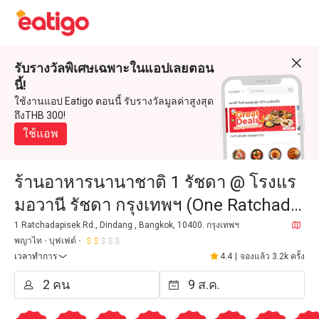
รับรางวัลพิเศษเฉพาะในแอปเลยตอน
นี้!
ใช้งานแอป Eatigo ตอนนี้ รับรางวัลมูลค่าสูงสุด
ถึงTHB 300!
ใช้แอพ
ร้านอาหารนานาชาติ 1 รัชดา @ โรงแร
มอวานี รัชดา กรุงเทพฯ (One Ratchada
International Restaurant @ AVANI
1 Ratchadapisek Rd., Dindang , Bangkok, 10400. กรุงเทพฯ
พญาไท
บุฟเฟต์
Ratchada Bangkok Hotel)
เวลาทำการ
4.4
|
จองแล้ว 3.2k ครั้ง