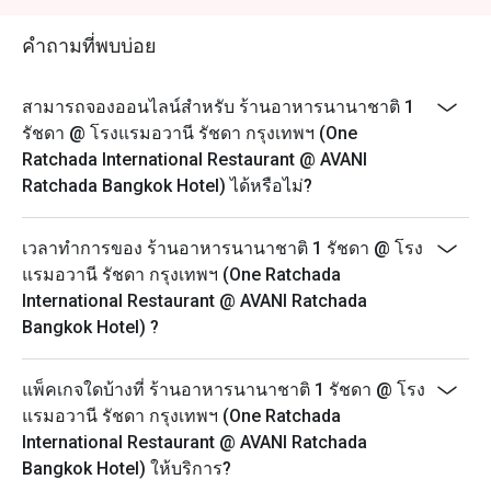
บุฟเฟ่ต์อาหารทะเลนานาชาติ & อาหารญี่ปุ่นมื้อค่ำ (ทุก
วัน) 18.00 – 22.00 น.
คำถามที่พบบ่อย
- ราคาปกติ 1,499 บาทสุทธิ
- รับออเดอร์สุดท้าย 21.30 น.
สามารถจองออนไลน์สำหรับ ร้านอาหารนานาชาติ 1
บุฟเฟ่ต์ นานาชาติ มื้อกลางวัน (จันทร์-เสาร์) 12.00 –
รัชดา @ โรงแรมอวานี รัชดา กรุงเทพฯ (One
14.30 น.
Ratchada International Restaurant @ AVANI
Ratchada Bangkok Hotel) ได้หรือไม่?
- ราคาปกติ 699 บาท
- ลาสออเดอร์ 14.00 น.
เวลาทำการของ ร้านอาหารนานาชาติ 1 รัชดา @ โรง
แรมอวานี รัชดา กรุงเทพฯ (One Ratchada
International Restaurant @ AVANI Ratchada
Bangkok Hotel) ?
แพ็คเกจใดบ้างที่ ร้านอาหารนานาชาติ 1 รัชดา @ โรง
แรมอวานี รัชดา กรุงเทพฯ (One Ratchada
International Restaurant @ AVANI Ratchada
Bangkok Hotel) ให้บริการ?