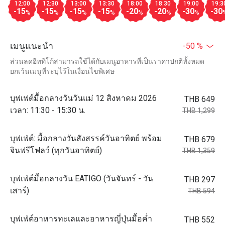
12:00
12:30
13:00
13:30
18:00
18:30
19:00
19:3
-15
-15
-15
-15
-20
-20
-30
-30
%
%
%
%
%
%
%
เมนูแนะนำ
-50 %
ส่วนลดอีททิโก้สามารถใช้ได้กับเมนูอาหารที่เป็นราคาปกติทั้งหมด
ยกเว้นเมนูที่ระบุไว้ในเงื่อนไขพิเศษ
บุฟเฟต์มื้อกลางวันวันแม่ 12 สิงหาคม 2026
THB 649
เวลา: 11:30 - 15:30 น.
THB 1,299
บุฟเฟ่ต์: มื้อกลางวันสังสรรค์วันอาทิตย์ พร้อม
THB 679
จินฟรีโฟลว์ (ทุกวันอาทิตย์)
THB 1,359
บุฟเฟ่ต์มื้อกลางวัน EATIGO (วันจันทร์ - วัน
THB 297
เสาร์)
THB 594
บุฟเฟ่ต์อาหารทะเลและอาหารญี่ปุ่นมื้อค่ำ
THB 552