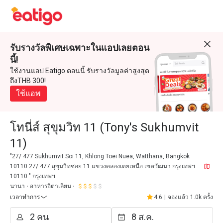
รับรางวัลพิเศษเฉพาะในแอปเลยตอน
นี้!
ใช้งานแอป Eatigo ตอนนี้ รับรางวัลมูลค่าสูงสุด
ถึงTHB 300!
ใช้แอพ
โทนี่ส์ สุขุมวิท 11 (Tony's Sukhumvit
11)
"27/ 477 Sukhumvit Soi 11, Khlong Toei Nuea, Watthana, Bangkok
10110 27/ 477 สุขุมวิทซอย 11 แขวงคลองเตยเหนือ เขตวัฒนา กรุงเทพฯ
10110 " กรุงเทพฯ
นานา
อาหารอิตาเลียน
เวลาทำการ
4.6
|
จองแล้ว 1.0k ครั้ง