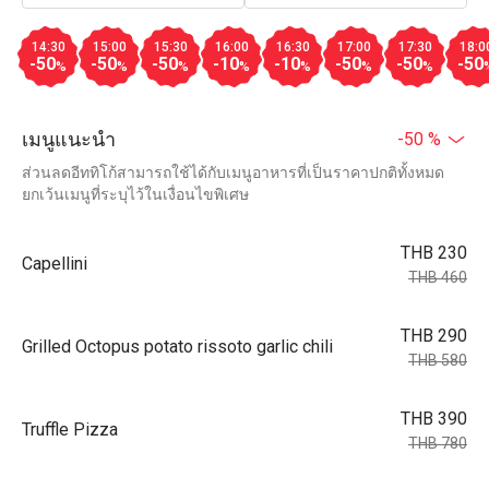
14:30
15:00
15:30
16:00
16:30
17:00
17:30
18:0
-50
-50
-50
-10
-10
-50
-50
-50
%
%
%
%
%
%
%
เมนูแนะนำ
-50 %
ส่วนลดอีททิโก้สามารถใช้ได้กับเมนูอาหารที่เป็นราคาปกติทั้งหมด
ยกเว้นเมนูที่ระบุไว้ในเงื่อนไขพิเศษ
THB 230
Capellini
THB 460
THB 290
Grilled Octopus potato rissoto garlic chili
THB 580
THB 390
Truffle Pizza
THB 780