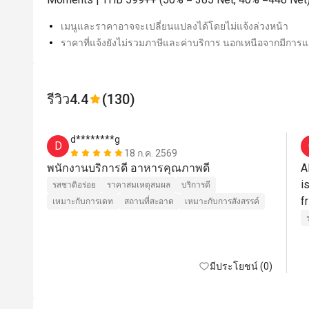
เมนูและราคาอาจจะเปลี่ยนแปลงได้โดยไม่แจ้งล่วงหน้า
ราคาที่แจ้งยังไม่รวมภาษีและค่าบริการ นอกเหนือจากมีการแจ
รีวิว
4.4
(130)
d********g
D
18 ก.ค. 2569
พนักงานบริการดี อาหารคุณภาพดี
A
i
รสชาติอร่อย
ราคาสมเหตุสมผล
บริการดี
เหมาะกับการเดท
สถานที่สะอาด
เหมาะกับการสังสรรค์
มีประโยชน์ (0)