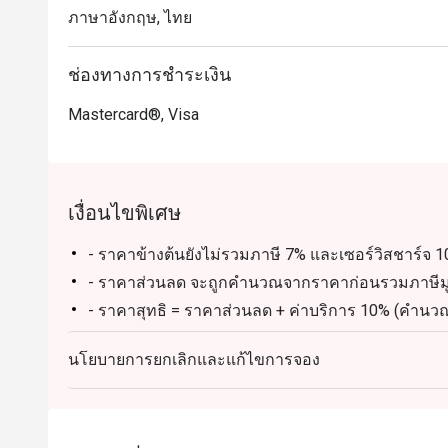
ภาษาอังกฤษ, ไทย
ช่องทางการชำระเงิน
Mastercard®, Visa
เงื่อนไขพิเศษ
- ราคาข้างต้นยังไม่รวมภาษี 7% และเซอร์วิสชาร์จ 
- ราคาส่วนลด จะถูกคำนวณจากราคาก่อนรวมภาษีมูล
- ราคาสุทธิ = ราคาส่วนลด + ค่าบริการ 10% (คำนวณ
7%
นโยบายการยกเลิกและแก้ไขการจอง
:::::::::::::::::::::::::::::::::::::::::::::::::::::::::::::::::::::::::::::::::::::::::::::::::::::::::::::::::
อาหารสำหรับเด็ก นโยบายราคา:
อายุ 6-12 ปี: รับส่วนลด 50% (ไม่มีส่วนลด Eatigo เพิ่ม
อายุต่ำกว่า 6 ปี: ฟรี