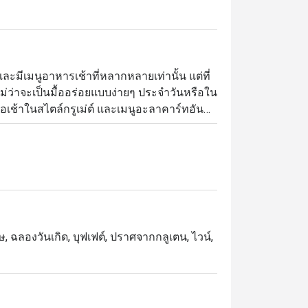
ะมีเมนูอาหารเช้าที่หลากหลายเท่านั้น แต่ที่
ม่ว่าจะเป็นมื้ออร่อยแบบง่ายๆ ประจำวันหรือใน
้อเช้าในสไตล์กรูเม่ต์ และเมนูอะลาคาร์ทอัน
นก็มีตัวเลือกสำหรับทุกรสนิยมและครอบคลุมทั้ง
ช เบอร์เกอร์ และพาสต้าด้วย
, ฉลองวันเกิด, บุฟเฟต์, ปราศจากกลูเตน, ไวน์,