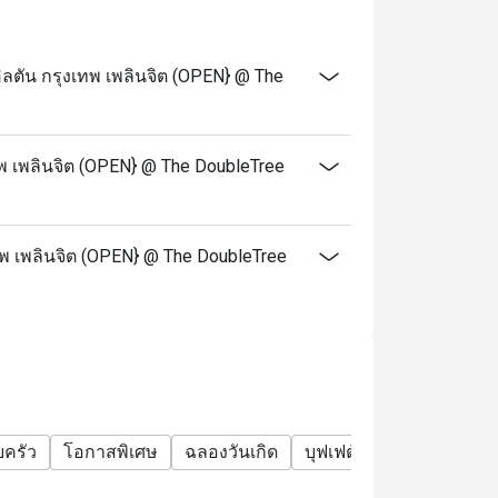
ิลตัน กรุงเทพ เพลินจิต (OPEN} @ The
ทพ เพลินจิต (OPEN} @ The DoubleTree
งเทพ เพลินจิต (OPEN} @ The DoubleTree
บครัว
โอกาสพิเศษ
ฉลองวันเกิด
บุฟเฟต์
ปราศจากกลูเ