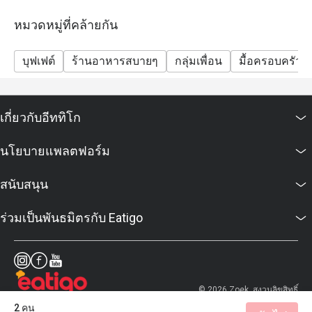
หมวดหมู่ที่คล้ายกัน
บุฟเฟต์
ร้านอาหารสบายๆ
กลุ่มเพื่อน
มื้อครอบครัว
เกี่ยวกับอีททิโก
นโยบายแพลตฟอร์ม
สนับสนุน
ร่วมเป็นพันธมิตรกับ Eatigo
© 2026 Zoek. สงวนลิขสิทธิ์
2 คน