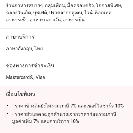
ร้านอาหารสบายๆ, กลุ่มเพื่อน, มื้อครอบครัว, โอกาสพิเศษ,
ฉลองวันเกิด, บุฟเฟต์, ปราศจากกลูเตน, ไวน์, ค็อกเทล,
อาหารเช้า, อาหารกลางวัน, อาหารเย็น
ภาษาบริการ
ภาษาอังกฤษ, ไทย
ช่องทางการชำระเงิน
Mastercard®, Visa
เงื่อนไขพิเศษ
- ราคาข้างต้นยังไม่รวมภาษี 7% และเซอร์วิสชาร์จ 10%
- ราคาส่วนลด จะถูกคำนวณจากราคาก่อนรวมภาษี
มูลค่าเพิ่ม 7% และค่าบริการ 10%
- ราคาสุทธิ = ราคาส่วนลด + ค่าบริการ 10% (คำนวณ