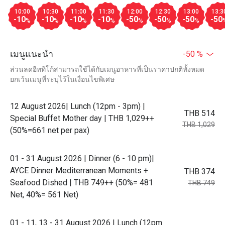
10:00
10:30
11:00
11:30
12:00
12:30
13:00
13:3
-10
-10
-10
-10
-50
-50
-50
-50
%
%
%
%
%
%
%
เมนูแนะนำ
-50 %
ส่วนลดอีททิโก้สามารถใช้ได้กับเมนูอาหารที่เป็นราคาปกติทั้งหมด
ยกเว้นเมนูที่ระบุไว้ในเงื่อนไขพิเศษ
12 August 2026| Lunch (12pm - 3pm) |
THB 514
Special Buffet Mother day | THB 1,029++
THB 1,029
(50%=661 net per pax)
01 - 31 August 2026 | Dinner (6 - 10 pm)|
AYCE Dinner Mediterranean Moments +
THB 374
Seafood Dished | THB 749++ (50%= 481
THB 749
Net, 40%= 561 Net)
01 - 11, 13 - 31 August 2026 | Lunch (12pm