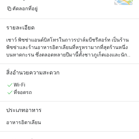
คัดลอกที่อยู่
รายละเอียด
เชาว์ พิซซ่าแอนด์บิสโทรในถาวรปาล์มบีชรีสอร์ท เป็นร้าน
พิซซ่าและร้านอาหารอิตาเลียนที่หรูหรามากที่สุดร้านหนึ่ง
บนหาดกะรน ซึ่งตลอดหลายปีมานี้ทั้งชาวภูเก็ตเองและนัก
ท่องเที่ยวมักจะแวะไปรับประทานพิซซ่าที่นี่กันเป็นประจำ 
สำหรับคนที่สงสัยว่าทำไมพิซซ่าของเชาว์จึงอร่อยเหนือชั้น
สิ่งอำนวยความสะดวก
กว่า นั่นเป็นเพราะเป็นพิซซ่าสไตล์นโปเลียนที่ทำจากวัตถุดิบ
คุณภาพล้วนๆ แต่นอกจากพิซซ่าแล้ว ทางร้านก็ยังมีเมนู
Wi-Fi
อิตาเลียนอื่นๆ ที่น่าสนใจให้เลือกทานด้วย อย่างเช่น พาสต้า 
ที่จอดรถ
สลัด ซุป ฯลฯ
ประเภทอาหาร
อาหารอิตาเลียน