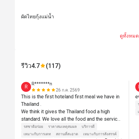
ผัดไทยกุ้งแม่น้ำ
ดูทั้งหมด
รีวิว
4.7
(117)
R*******n
R
26 ก.ค. 2569
This is the first hoteland first meal we have in 
e
Thailand .

We think it gives the Thailand food a high 
standard. We love all the food and the service 
there.

รสชาติอร่อย
ราคาสมเหตุสมผล
บริการดี
We will visit the restaurant again when we visit 
เหมาะกับการเดท
สถานที่สะอาด
เหมาะกับการสังสรรค์