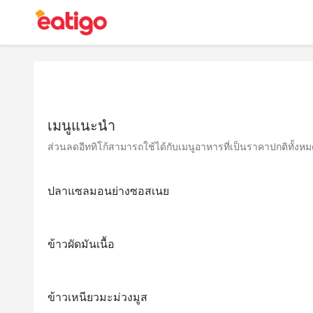
เมนูแนะนำ
ส่วนลดอีททิโก้สามารถใช้ได้กับเมนูอาหารที่เป็นราคาปกติทั้งหมด 
ปลาแซลมอนย่างซอสเนย
ข้าวผัดมันเนื้อ
ข้าวเหนียวมะม่วงมูส