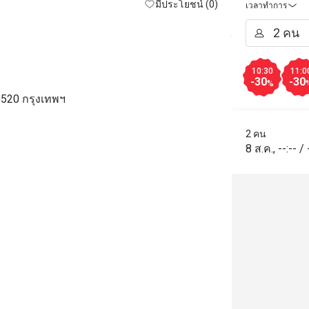
มีประโยชน์ (0)
เวลาทำการ
10:30
11:0
-30
-30
%
520 กรุงเทพฯ
2 คน
8 ส.ค.
,
--:--
/