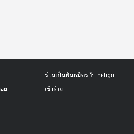
ด
อะลาคาร์ท
ดื่มได้ไม่อั้น
อาหารชุด
นั่งสบาย
ร้าน
ร่วมเป็นพันธมิตรกับ Eatigo
่อย
เข้าร่วม