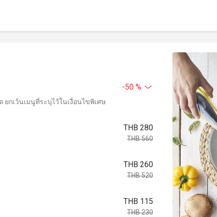
-50 %
ยกเว้นเมนูที่ระบุไว้ในเงื่อนไขพิเศษ
THB 280
THB 560
THB 260
THB 520
THB 115
THB 230