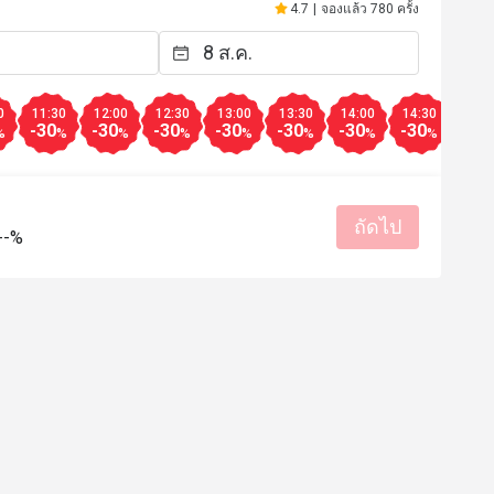
มีประโยชน์ (0)
4.7
|
จองแล้ว 780 ครั้ง
0
11:30
12:00
12:30
13:00
13:30
14:00
14:30
15:0
-30
-30
-30
-30
-30
-30
-30
-30
%
%
%
%
%
%
%
%
ถัดไป
--%