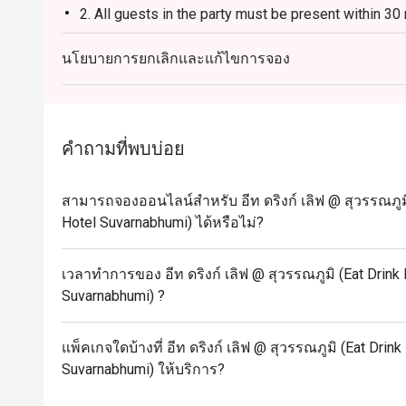
2. All guests in the party must be present within 30
enjoy the discount offer.
นโยบายการยกเลิกและแก้ไขการจอง
3. Discount applies to a la carte menu only, not inc
4. Customers can use the discount as per number o
5. Ordering time: 2 hours
คำถามที่พบบ่อย
สามารถจองออนไลน์สำหรับ อีท ดริงก์ เลิฟ @ สุวรรณภูมิ 
Hotel Suvarnabhumi) ได้หรือไม่?
เวลาทำการของ อีท ดริงก์ เลิฟ @ สุวรรณภูมิ (Eat Drink 
Suvarnabhumi) ?
แพ็คเกจใดบ้างที่ อีท ดริงก์ เลิฟ @ สุวรรณภูมิ (Eat Drin
Suvarnabhumi) ให้บริการ?