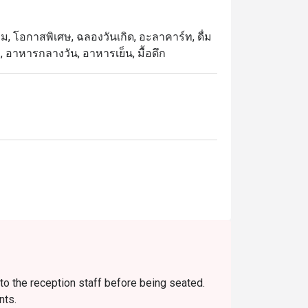
ทีม, โอกาสพิเศษ, ฉลองวันเกิด, อะลาคาร์ท, ดื่ม
า, อาหารกลางวัน, อาหารเย็น, มื้อดึก
to the reception staff before being seated.
nts.