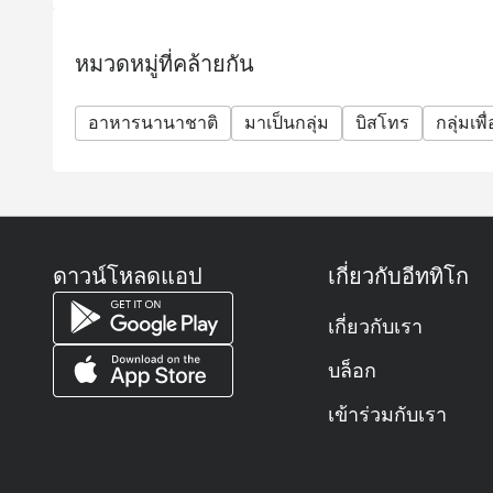
หมวดหมู่ที่คล้ายกัน
อาหารนานาชาติ
มาเป็นกลุ่ม
บิสโทร
กลุ่มเพื
ดาวน์โหลดแอป
เกี่ยวกับอีททิโก
เกี่ยวกับเรา
บล็อก
เข้าร่วมกับเรา