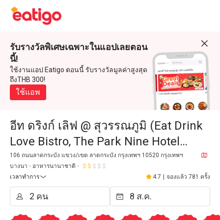
รับรางวัลพิเศษเฉพาะในแอปเลยตอน
นี้!
ใช้งานแอป Eatigo ตอนนี้ รับรางวัลมูลค่าสูงสุด
ถึงTHB 300!
ใช้แอพ
อีท ดริงก์ เลิฟ @ สุวรรณภูมิ (Eat Drink
Love Bistro, The Park Nine Hotel
Suvarnabhumi)
106 ถนนลาดกระบัง แขวง/เขต ลาดกระบัง กรุงเทพฯ 10520 กรุงเทพฯ
บางนา
อาหารนานาชาติ
เวลาทำการ
4.7
|
จองแล้ว 781 ครั้ง