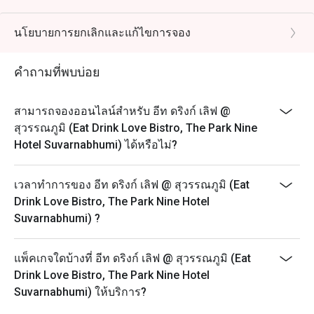
2. All guests in the party must be present within 30
minutes from the reservation time in order to enjoy the
นโยบายการยกเลิกและแก้ไขการจอง
discount offer.
3. Discount applies to a la carte menu only, not including
คำถามที่พบบ่อย
other venue promotions.
4. Customers can use the discount as per number of
สามารถจองออนไลน์สำหรับ อีท ดริงก์ เลิฟ @
person booking, not more than booking.
สุวรรณภูมิ (Eat Drink Love Bistro, The Park Nine
5. Ordering time: 2 hours
Hotel Suvarnabhumi) ได้หรือไม่?
เวลาทำการของ อีท ดริงก์ เลิฟ @ สุวรรณภูมิ (Eat
Drink Love Bistro, The Park Nine Hotel
Suvarnabhumi) ?
แพ็คเกจใดบ้างที่ อีท ดริงก์ เลิฟ @ สุวรรณภูมิ (Eat
Drink Love Bistro, The Park Nine Hotel
Suvarnabhumi) ให้บริการ?