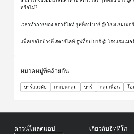
สามารถจองออนไลน์สำหรับ สตาร์ไลท์ รูฟท็อป บาร์ @ โร
หรือไม่?
เวลาทำการของ สตาร์ไลท์ รูฟท็อป บาร์ @ โรงแรมเมอร์เค
แพ็คเกจใดบ้างที่ สตาร์ไลท์ รูฟท็อป บาร์ @ โรงแรมเมอร์
หมวดหมู่ที่คล้ายกัน
บาร์และผับ
มาเป็นกลุ่ม
บาร์
กลุ่มเพื่อน
โอ
ดาวน์โหลดแอป
เกี่ยวกับอีททิโก