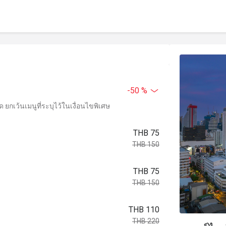
-50 %
ยกเว้นเมนูที่ระบุไว้ในเงื่อนไขพิเศษ
THB 75
THB 150
THB 75
THB 150
THB 110
THB 220