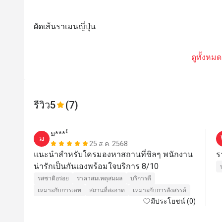
ผัดเส้นราเมนญี่ปุ่น
ดูทั้งหมด
รีวิว
5
(7)
ม****์
ม
25 ส.ค. 2568
แนะนำสำหรับใครมองหาสถานที่ชิลๆ พนักงาน
ร
น่ารักเป็นกันเองพร้อมใจบริการ 8/10
รสชาติอร่อย
ราคาสมเหตุสมผล
บริการดี
เหมาะกับการเดท
สถานที่สะอาด
เหมาะกับการสังสรรค์
มีประโยชน์ (0)