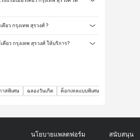
งแรมเมอร์เคียว กรุงเทพ สุรวงศ์ ได้
ียว กรุงเทพ สุรวงศ์ ?
เคียว กรุงเทพ สุรวงศ์ ให้บริการ?
กาสพิเศษ
ฉลองวันเกิด
ค็อกเทลแบบพิเศษ
ค็อกเทล
โมเ
นโยบายแพลตฟอร์ม
สนับสนุน