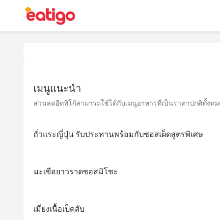
เมนูแนะนำ
ส่วนลดอีททิโก้สามารถใช้ได้กับเมนูอาหารที่เป็นราคาปกติทั้งหมด 
ถั่วแระญี่ปุ่น รับประทานพร้อมกับซอสเผ็ดสูตรพิเศษ
มะเขือยาวราดซอสมิโซะ
เมี่ยงเนื้อเป็ดสับ