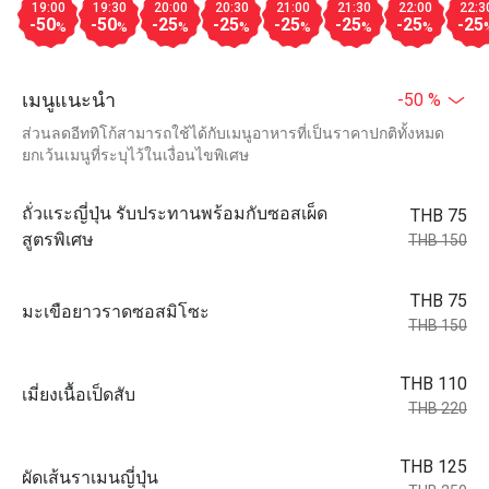
19:00
19:30
20:00
20:30
21:00
21:30
22:00
22:3
-50
-50
-25
-25
-25
-25
-25
-25
%
%
%
%
%
%
%
เมนูแนะนำ
-50 %
ส่วนลดอีททิโก้สามารถใช้ได้กับเมนูอาหารที่เป็นราคาปกติทั้งหมด
ยกเว้นเมนูที่ระบุไว้ในเงื่อนไขพิเศษ
ถั่วแระญี่ปุ่น รับประทานพร้อมกับซอสเผ็ด
THB 75
สูตรพิเศษ
THB 150
THB 75
มะเขือยาวราดซอสมิโซะ
THB 150
THB 110
เมี่ยงเนื้อเป็ดสับ
THB 220
THB 125
ผัดเส้นราเมนญี่ปุ่น