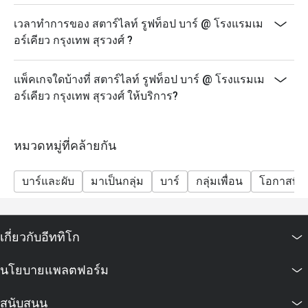
เวลาทำการของ สตาร์ไลท์ รูฟท็อป บาร์ @ โรงแรมเม
อร์เคียว กรุงเทพ สุรวงศ์ ?
แพ็คเกจใดบ้างที่ สตาร์ไลท์ รูฟท็อป บาร์ @ โรงแรมเม
อร์เคียว กรุงเทพ สุรวงศ์ ให้บริการ?
หมวดหมู่ที่คล้ายกัน
บาร์และผับ
มาเป็นกลุ่ม
บาร์
กลุ่มเพื่อน
โอกาสพิเ
เกี่ยวกับอีททิโก
นโยบายแพลตฟอร์ม
สนับสนุน