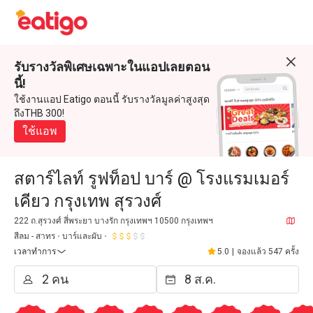
รับรางวัลพิเศษเฉพาะในแอปเลยตอน
นี้!
ใช้งานแอป Eatigo ตอนนี้ รับรางวัลมูลค่าสูงสุด
ถึงTHB 300!
ใช้แอพ
สตาร์ไลท์ รูฟท็อป บาร์ @ โรงแรมเมอร์
เคียว กรุงเทพ สุรวงศ์
222 ถ.สุรวงศ์ สี่พระยา บางรัก กรุงเทพฯ 10500 กรุงเทพฯ
สีลม - สาทร
บาร์และผับ
เวลาทำการ
5.0
|
จองแล้ว 547 ครั้ง