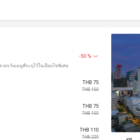
-50 %
ยกเว้นเมนูที่ระบุไว้ในเงื่อนไขพิเศษ
THB 75
THB 150
THB 75
THB 150
THB 110
THB 220