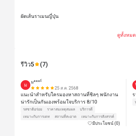
ผัดเส้นราเมนญี่ปุ่น
ดูทั้งหมด
รีวิว
5
(7)
ม****์
ม
25 ส.ค. 2568
แนะนำสำหรับใครมองหาสถานที่ชิลๆ พนักงาน
ร
น่ารักเป็นกันเองพร้อมใจบริการ 8/10
รสชาติอร่อย
ราคาสมเหตุสมผล
บริการดี
เหมาะกับการเดท
สถานที่สะอาด
เหมาะกับการสังสรรค์
มีประโยชน์ (0)