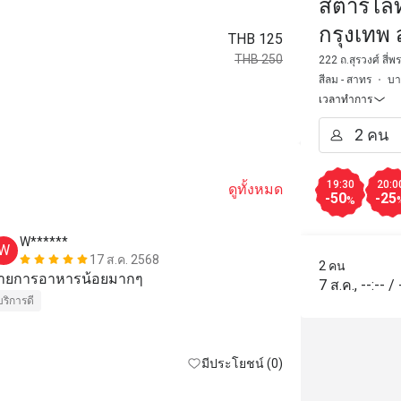
สตาร์ไลท
กรุงเทพ 
THB 125
THB 250
222 ถ.สุรวงศ์ สี่
สีลม - สาทร
บา
เวลาทำการ
19:30
20:0
ดูทั้งหมด
-50
-25
%
W******
k*******
W
K
17 ส.ค. 2568
2 คน
ายการอาหารน้อยมากๆ
very good
7 ส.ค.
,
--:--
/
บริการดี
มีประโยชน์ (0)