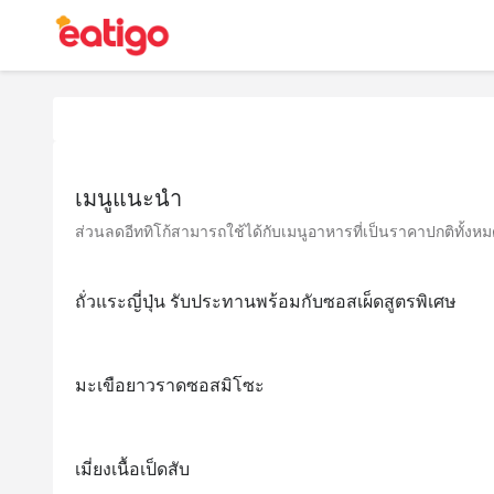
เมนูแนะนำ
ส่วนลดอีททิโก้สามารถใช้ได้กับเมนูอาหารที่เป็นราคาปกติทั้งหมด 
ถั่วแระญี่ปุ่น รับประทานพร้อมกับซอสเผ็ดสูตรพิเศษ
มะเขือยาวราดซอสมิโซะ
เมี่ยงเนื้อเป็ดสับ