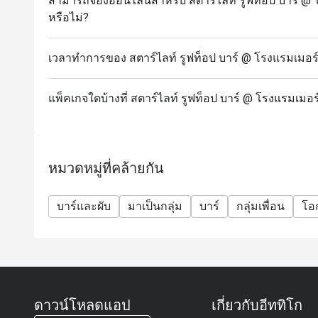
สามารถจองออนไลน์สำหรับ สตาร์ไลท์ รูฟท็อป บาร์ @ โร
หรือไม่?
เวลาทำการของ สตาร์ไลท์ รูฟท็อป บาร์ @ โรงแรมเมอร์เค
แพ็คเกจใดบ้างที่ สตาร์ไลท์ รูฟท็อป บาร์ @ โรงแรมเมอร์
หมวดหมู่ที่คล้ายกัน
บาร์และผับ
มาเป็นกลุ่ม
บาร์
กลุ่มเพื่อน
โอ
ดาวน์โหลดแอป
เกี่ยวกับอีททิโก