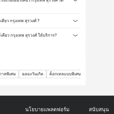
งแรมเมอร์เคียว กรุงเทพ สุรวงศ์ ได้
ียว กรุงเทพ สุรวงศ์ ?
เคียว กรุงเทพ สุรวงศ์ ให้บริการ?
กาสพิเศษ
ฉลองวันเกิด
ค็อกเทลแบบพิเศษ
ค็อกเทล
โมเ
นโยบายแพลตฟอร์ม
สนับสนุน