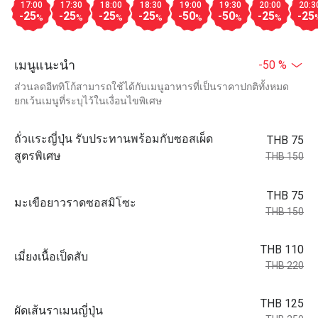
17:00
17:30
18:00
18:30
19:00
19:30
20:00
20:3
-25
-25
-25
-25
-50
-50
-25
-25
%
%
%
%
%
%
%
เมนูแนะนำ
-50 %
ส่วนลดอีททิโก้สามารถใช้ได้กับเมนูอาหารที่เป็นราคาปกติทั้งหมด
ยกเว้นเมนูที่ระบุไว้ในเงื่อนไขพิเศษ
ถั่วแระญี่ปุ่น รับประทานพร้อมกับซอสเผ็ด
THB 75
สูตรพิเศษ
THB 150
THB 75
มะเขือยาวราดซอสมิโซะ
THB 150
THB 110
เมี่ยงเนื้อเป็ดสับ
THB 220
THB 125
ผัดเส้นราเมนญี่ปุ่น