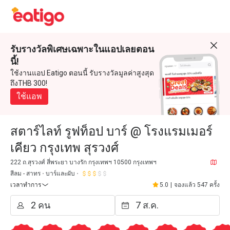
รับรางวัลพิเศษเฉพาะในแอปเลยตอน
นี้!
ใช้งานแอป Eatigo ตอนนี้ รับรางวัลมูลค่าสูงสุด
ถึงTHB 300!
ใช้แอพ
สตาร์ไลท์ รูฟท็อป บาร์ @ โรงแรมเมอร์
เคียว กรุงเทพ สุรวงศ์
222 ถ.สุรวงศ์ สี่พระยา บางรัก กรุงเทพฯ 10500 กรุงเทพฯ
สีลม - สาทร
บาร์และผับ
เวลาทำการ
5.0
|
จองแล้ว 547 ครั้ง