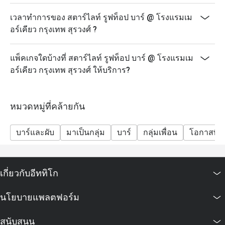
เวลาทำการของ สตาร์ไลท์ รูฟท็อป บาร์ @ โรงแรมเม
อร์เคียว กรุงเทพ สุรวงศ์ ?
แพ็คเกจใดบ้างที่ สตาร์ไลท์ รูฟท็อป บาร์ @ โรงแรมเม
อร์เคียว กรุงเทพ สุรวงศ์ ให้บริการ?
หมวดหมู่ที่คล้ายกัน
บาร์และผับ
มาเป็นกลุ่ม
บาร์
กลุ่มเพื่อน
โอกาสพิเ
เกี่ยวกับอีททิโก
นโยบายแพลตฟอร์ม
สนับสนุน